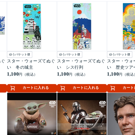
ゆうパケット便
ゆうパケット便
ゆうパケット便
ぬぐ
スター・ウォーズてぬぐ
スター・ウォーズてぬぐ
スター・ウォ
い 冬の城主
い シス行列
い 歴史ツア
1,100
1,100
1,100
円（税込）
円（税込）
円（税込
カートに入れる
カートに入れる
カート