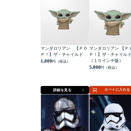
ォーズ エピソード
帝国の逆襲』４０周
念版）
マンダロリアン 【ＰＯ
マンダロリアン 【Ｐ
Ｐ！】ザ・チャイルド
Ｐ！】ザ・チャイル
1,800
（１０インチ版）
円（税込）
5,800
円（税込）
カートに入れる
詳細を見る