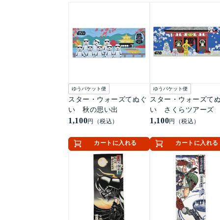
ゆうパケット便
ゆうパケット便
スター・ウォーズてぬぐ
スター・ウォーズて
い 秋の思い出
い さくらツアーズ
1,100
1,100
円（税込）
円（税込）
カートに入れる
カートに入れる