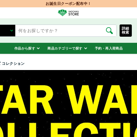
お誕生日クーポン配布中！
詳細
検索
作品から探す
商品カテゴリーで探す
予約・再入荷商品
 コレクション