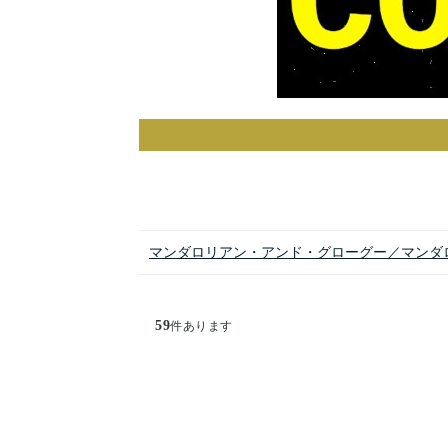
マンダロリアン・アンド・グローグー／マンダ
59
件あります