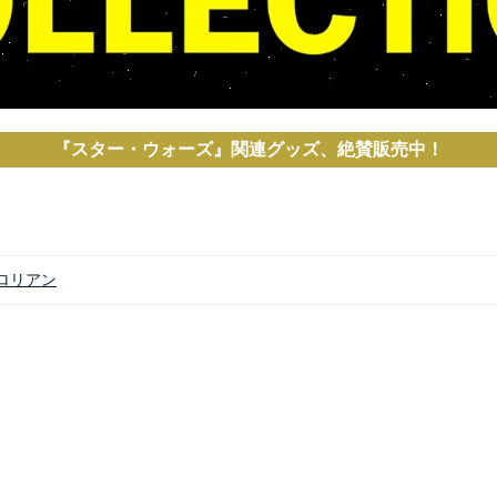
『スター・ウォーズ』関連グッズ、絶賛販売中！
ロリアン