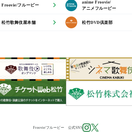
anime Froovie/
Froovie/フルービー
アニメフルービー
松竹歌舞伎屋本舗
松竹DVD倶楽部
Froovie/フルービー 公式SNS