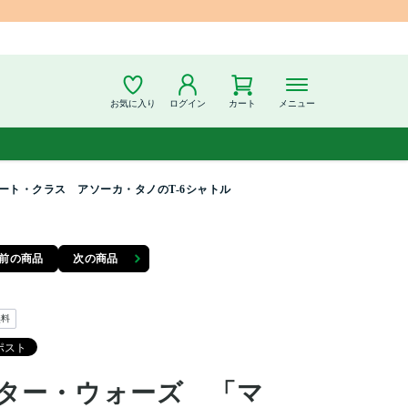
お気に入り
ログイン
カート
メニュー
ト・クラス アソーカ・タノのT-6シャトル
前の商品
次の商品
無料
ター・ウォーズ 「マ