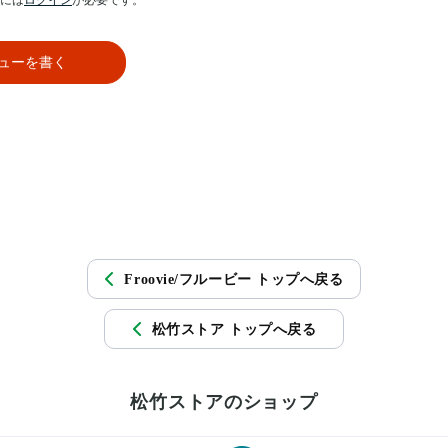
には
ログイン
が必要です。
ューを書く
Froovie/フルービー トップへ戻る
松竹ストア トップへ戻る
松竹ストアのショップ