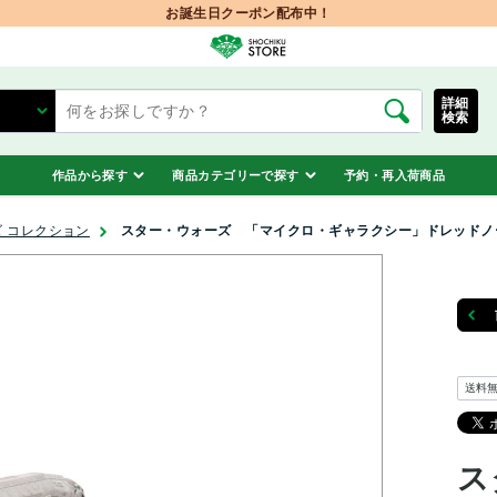
お誕生日クーポン配布中！
詳細
検索
作品から探す
商品カテゴリーで探す
予約・再入荷商品
 コレクション
スター・ウォーズ 「マイクロ・ギャラクシー」ドレッドノー
送料
ス