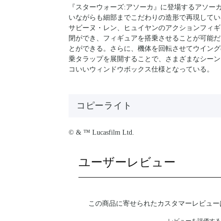
『スターウォーズ:アソーカ』に登場するアソーカ・
いながらも細部までこだわりの造形で再現している
サビーヌ・レン、ヒュイヤンのアクションフィギ
閉ができ、フィギュアを搭乗させることが可能だ
とができる。さらに、機体を回転させてウイング
乗タラップを展開することで、さまざまなシーン
コいいウィンドウボックス仕様となっている。
コピーライト
© & ™ Lucasfilm Ltd.
ユーザーレビュー
この商品に寄せられたカスタマーレビュー