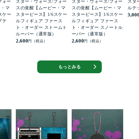
フォー
スター・ウォーズ/フォー
スター・ウォーズ/フォー
スタ
ー・マ
スの覚醒【ムービー・マ
スの覚醒【ムービー・マ
ルテ
スケー
スターピース】1/6スケー
スターピース】1/6スケー
3,00
プテ
ルフィギュア ファース
ルフィギュア ファース
ト・オーダー ストームト
ト・オーダー スノートル
ルーパー（通常版）
ーパー（通常版）
2,600
2,600
円（税込）
円（税込）
もっとみる