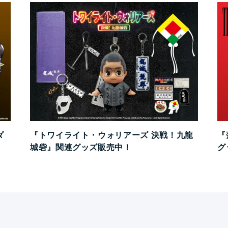
ダ
『トワイライト・ウォリアーズ 決戦！九龍
『
城砦』関連グッズ販売中！
グ