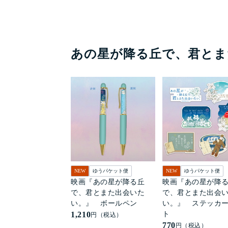
あの星が降る丘で、君とま
NEW
ゆうパケット便
NEW
ゆうパケット便
映画『あの星が降る丘
映画『あの星が降
で、君とまた出会いた
で、君とまた出会
い。』 ボールペン
い。』 ステッカ
1,210
ト
円（税込）
770
円（税込）