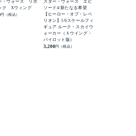
ー・ウォーズ リボ
スター・ウォーズ エピ
ック Xウィング
ソード4/新たなる希望
0
【ヒーロー・オブ・レベ
円（税込）
リオン】1/6スケールフィ
ギュア ルーク・スカイウ
ォーカー（Ｘウイング・
パイロット版）
3,200
円（税込）