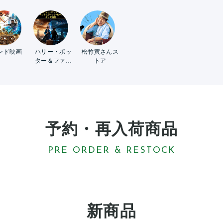
ンド映画
ハリー・ポッ
松竹寅さんス
ター＆ファン
トア
タスティッ
ク・ビースト
予約・再入荷商品
PRE ORDER & RESTOCK
新商品