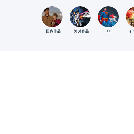
国内作品
海外作品
DC
イ