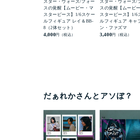
スター・ウォーズ/フォー
スター・ウォーズ/
スの覚醒【ムービー・マ
スの覚醒【ムービ
スターピース】1/6スケー
スターピース】1/6
ルフィギュア レイ＆BB-
ルフィギュア キャ
8（2体セット）
ン・ファズマ
4,000
3,400
円（税込）
円（税込）
だぁれかさんとアソぼ？