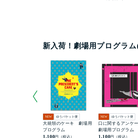
新入荷！劇場用プログラム
NEW
ゆうパケット便
NEW
ゆうパケット便
大統領のケーキ 劇場用
口に関するアンケ
プログラム
劇場用プログラム
1,100
1,100
円（税込）
円（税込）