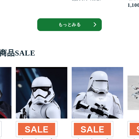
1,10
もっとみる
商品SALE