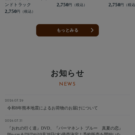
2,750
2,750
ンドトラック
円（税込）
円（税
2,750
円（税込）
もっとみる
お知らせ
NEWS
2026.07.29
令和8年熊本地震によるお荷物のお届けについて
2026.07.31
『おれの行く道』DVD、『パーマネント ブルー 真夏の恋』
Blu-ray＆DVDが10月28日(水)発売決定！予約販売を開始いた