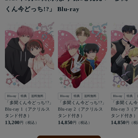
くん今どっち!?」 Blu-ray
Blu-ray
特典
送料無料
Blu-ray
特典
送料無料
Blu-ray
特典
「多聞くん今どっち!?」
「多聞くん今どっち!?」
「多聞くん今
Blu-ray 1（アクリルス
Blu-ray 2（アクリルス
Blu-ray 3
タンド付き）
タンド付き）
タンド付き）
13,200
14,850
14,850
円（税込）
円（税込）
円（税