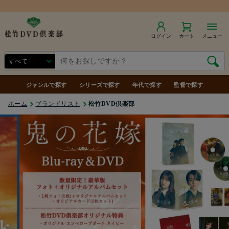
商品合計7,000円（税込）以上で送料無料
ログイン
カート
メニュー
ジャンルで探す
シリーズで探す
年代で探す
監督で探す
ホーム
ブランドリスト
松竹DVD倶楽部