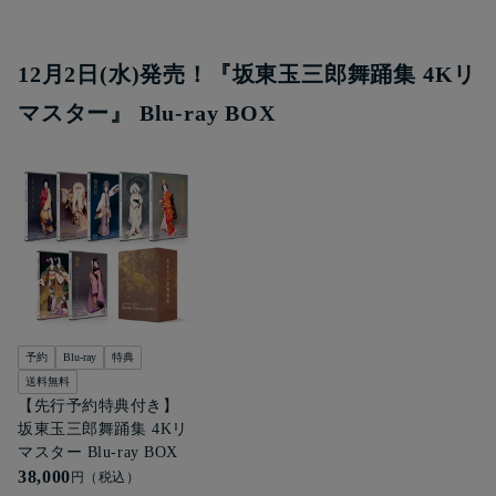
12月2日(水)発売！『坂東玉三郎舞踊集 4Kリ
マスター』 Blu-ray BOX
予約
Blu-ray
特典
送料無料
【先行予約特典付き】
坂東玉三郎舞踊集 4Kリ
マスター Blu-ray BOX
38,000
円（税込）