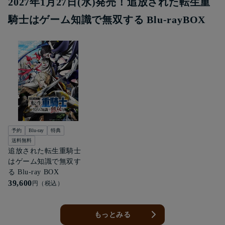
2027年1月27日(水)発売！追放された転生重
騎士はゲーム知識で無双する Blu-rayBOX
予約
Blu-ray
特典
送料無料
追放された転生重騎士
はゲーム知識で無双す
る Blu-ray BOX
39,600
円（税込）
もっとみる