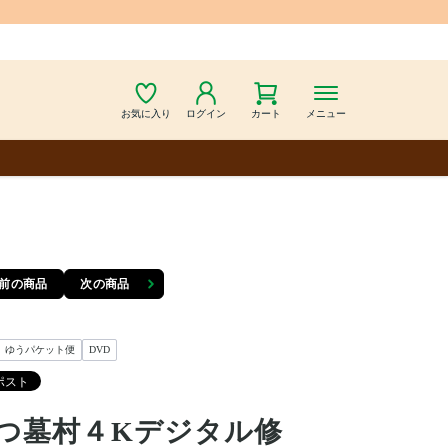
お気に入り
ログイン
カート
メニュー
前の商品
次の商品
ゆうパケット便
DVD
つ墓村４Kデジタル修