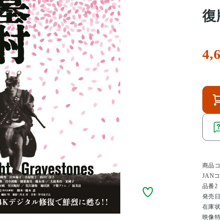
復
4,
商品
JAN
品番2
発売
在庫
映像特