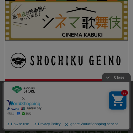
当サイトでは利用体験の向上およびコンテンツの最適な提供、ト
ラフィックの分析を目的としてCookieを使用しています。
サイトの閲覧を継続された場合、Cookieの利用に同意したことも
のといたします。
詳細については
プライバシーポリシー
をご確認ください。
承諾する