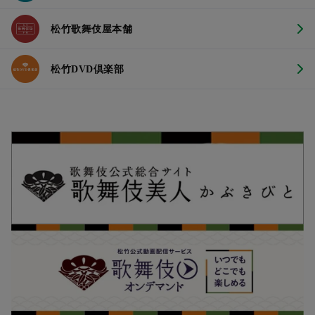
松竹歌舞伎屋本舗
松竹DVD倶楽部