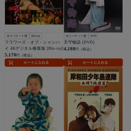
ゆうパケット便
Blu-ray
ゆうパケット便
DVD
フラワーズ・オブ・シャンハ
天守物語 [DVD]
イ 4Kデジタル修復版 [Blu-ray]
4,180
円（税込）
5,170
円（税込）
カートに入れる
カートに入れる