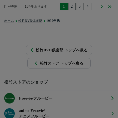
[1～60件]
184
1
2
3
4
件あります
ホーム
松竹DVD倶楽部
1990年代
松竹DVD倶楽部 トップへ戻る
松竹ストア トップへ戻る
松竹ストアのショップ
Froovie/フルービー
anime Froovie/
アニメフルービー