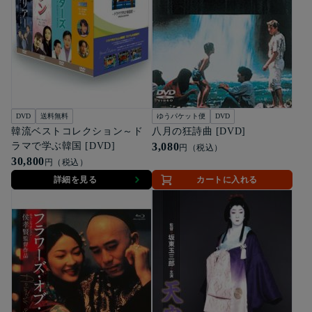
DVD
送料無料
ゆうパケット便
DVD
韓流ベストコレクション～ド
八月の狂詩曲 [DVD]
ラマで学ぶ韓国 [DVD]
3,080
円（税込）
30,800
円（税込）
詳細を見る
カートに入れる