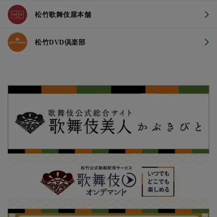
松竹歌舞伎屋本舗
松竹DVD倶楽部