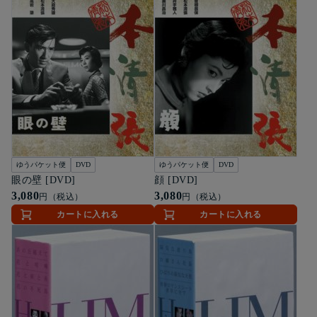
ゆうパケット便
DVD
ゆうパケット便
DVD
眼の壁 [DVD]
顔 [DVD]
3,080
3,080
円（税込）
円（税込）
カートに入れる
カートに入れる