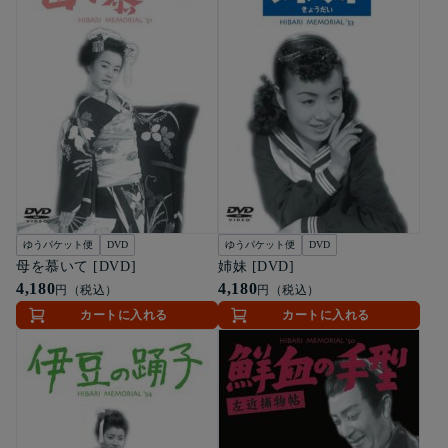
ゆうパケット便
DVD
ゆうパケット便
DVD
母を慕いて [DVD]
姉妹 [DVD]
4,180
4,180
円（税込）
円（税込）
カートに入れる
カートに入れる