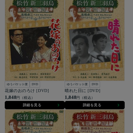
ゆうパケット便
DVD
ゆうパケット便
DVD
花嫁のおのろけ [DVD]
晴れた日に [DVD]
1,848
1,848
円（税込）
円（税込）
詳細を見る
詳細を見る