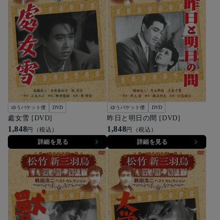
ゆうパケット便
DVD
ゆうパケット便
DVD
處女雪 [DVD]
昨日と明日の間 [DVD]
1,848
1,848
円（税込）
円（税込）
詳細を見る
詳細を見る