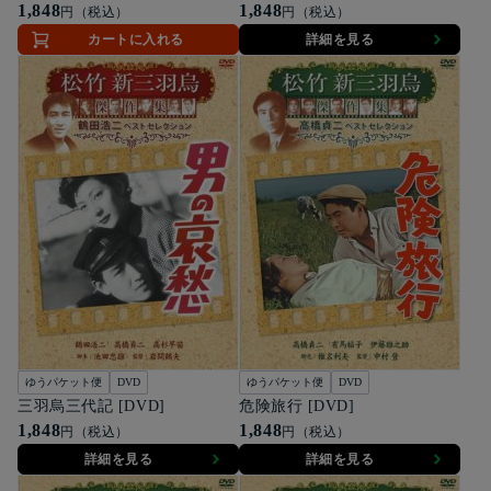
1,848
1,848
円（税込）
円（税込）
カートに入れる
詳細を見る
ゆうパケット便
DVD
ゆうパケット便
DVD
三羽烏三代記 [DVD]
危険旅行 [DVD]
1,848
1,848
円（税込）
円（税込）
詳細を見る
詳細を見る