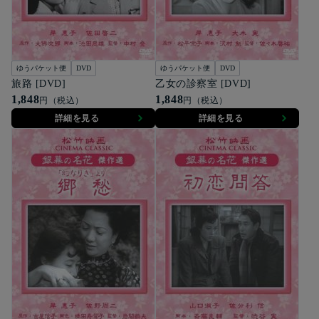
ゆうパケット便
DVD
ゆうパケット便
DVD
旅路 [DVD]
乙女の診察室 [DVD]
1,848
1,848
円（税込）
円（税込）
詳細を見る
詳細を見る