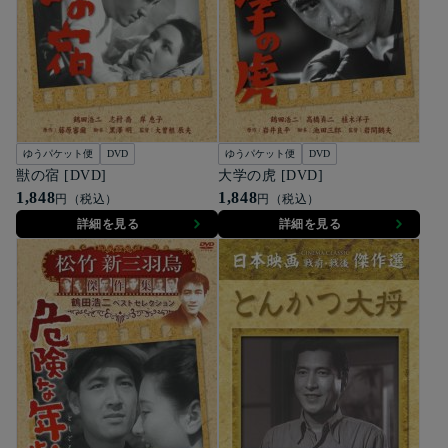
ゆうパケット便
DVD
ゆうパケット便
DVD
獣の宿 [DVD]
大学の虎 [DVD]
1,848
1,848
円（税込）
円（税込）
詳細を見る
詳細を見る