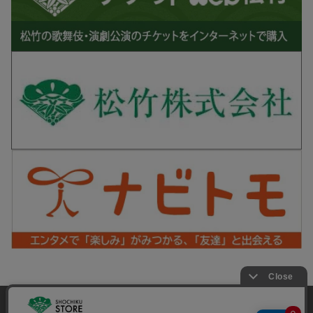
松竹シネマPLUS 公式SNS
当サイトでは利用体験の向上およびコンテンツの最適な提供、ト