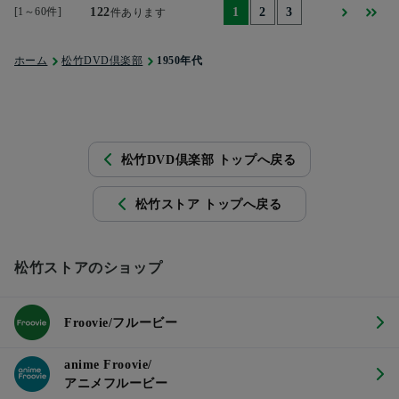
[1～60件]
122
1
2
3
件あります
ホーム
松竹DVD倶楽部
1950年代
松竹DVD倶楽部 トップへ戻る
松竹ストア トップへ戻る
松竹ストアのショップ
Froovie/フルービー
anime Froovie/
アニメフルービー