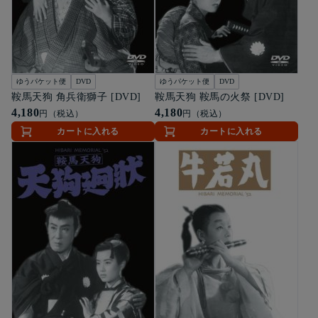
ゆうパケット便
DVD
ゆうパケット便
DVD
鞍馬天狗 角兵衛獅子 [DVD]
鞍馬天狗 鞍馬の火祭 [DVD]
4,180
4,180
円（税込）
円（税込）
カートに入れる
カートに入れる