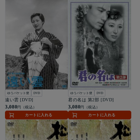
ゆうパケット便
DVD
ゆうパケット便
DVD
遠い雲 [DVD]
君の名は 第2部 [DVD]
3,080
3,080
円（税込）
円（税込）
カートに入れる
カートに入れる