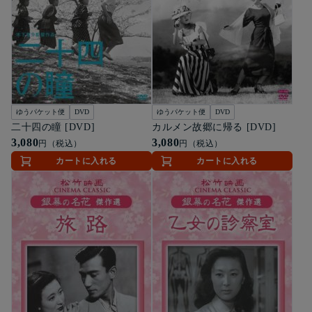
ゆうパケット便
DVD
ゆうパケット便
DVD
二十四の瞳 [DVD]
カルメン故郷に帰る [DVD]
3,080
3,080
円（税込）
円（税込）
カートに入れる
カートに入れる