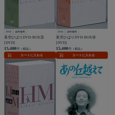
DVD
送料無料
DVD
送料無料
美空ひばりDVD-BOX③
美空ひばりDVD-BOX④
[DVD]
[DVD]
15,400
15,400
円（税込）
円（税込）
カートに入れる
カートに入れる