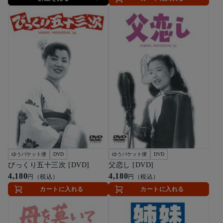
ゆうパケット便
DVD
ゆうパケット便
DVD
びっくり五十三次 [DVD]
父恋し [DVD]
4,180
4,180
円（税込）
円（税込）
カートに入れる
カートに入れる