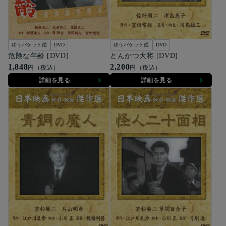
ゆうパケット便
DVD
ゆうパケット便
DVD
危険な年齢 [DVD]
とんかつ大将 [DVD]
1,848
2,200
円（税込）
円（税込）
詳細を見る
詳細を見る