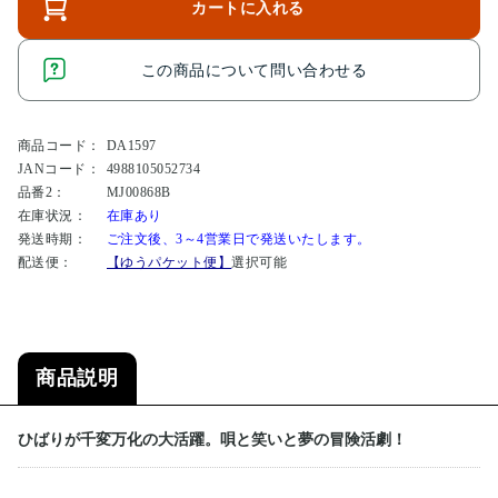
カートに入れる
この商品について問い合わせる
商品コード：
DA1597
JANコード：
4988105052734
品番2：
MJ00868B
在庫状況：
在庫あり
発送時期：
ご注文後、3～4営業日で発送いたします。
配送便：
【ゆうパケット便】
選択可能
商品説明
ひばりが千変万化の大活躍。唄と笑いと夢の冒険活劇！