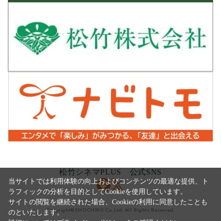
松竹シネマPLUS 公式SNS
当サイトでは利用体験の向上およびコンテンツの最適な提供、ト
ラフィックの分析を目的としてCookieを使用しています。
サイトの閲覧を継続された場合、Cookieの利用に同意したことも
Copyright©SHOCHIKU Co.,Ltd. All Rights Reserved.
のといたします。