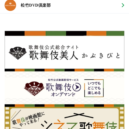
松竹DVD倶楽部