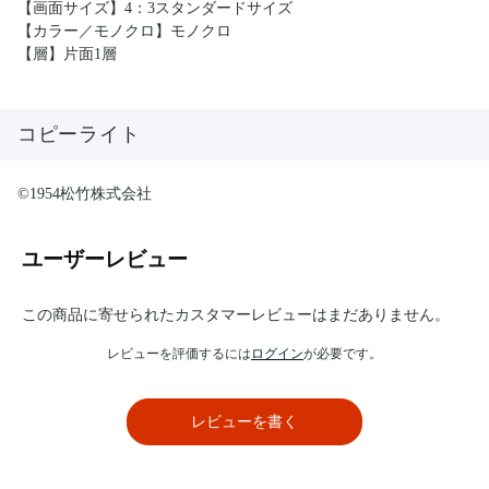
【画面サイズ】4：3スタンダードサイズ
【カラー／モノクロ】モノクロ
【層】片面1層
コピーライト
©1954松竹株式会社
ユーザーレビュー
この商品に寄せられたカスタマーレビューはまだありません。
レビューを評価するには
ログイン
が必要です。
レビューを書く