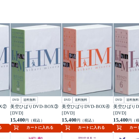
DVD
送料無料
DVD
送料無料
DVD
送料無料
X②
美空ひばりDVD-BOX③
美空ひばりDVD-BOX④
美空ひばりD
[DVD]
[DVD]
[DVD]
15,400
15,400
15,400
円（税込）
円（税込）
円（
る
カートに入れる
カートに入れる
カー