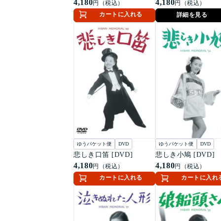
4,180
4,180
円（税込）
円（税込）
カートに入れる
詳細を見る
ゆうパケット便
DVD
ゆうパケット便
DVD
悲しき口笛 [DVD]
悲しき小鳩 [DVD]
4,180
4,180
円（税込）
円（税込）
カートに入れる
カートに入れ