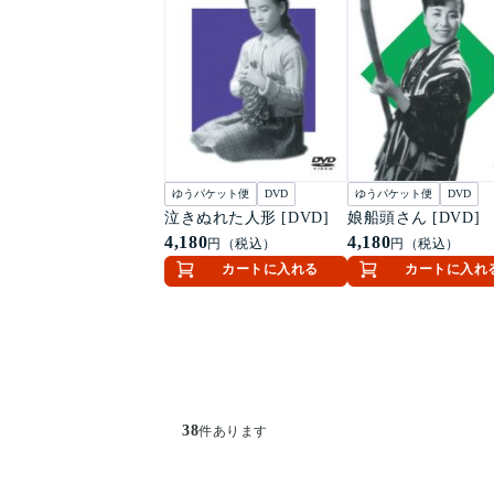
ゆうパケット便
DVD
ゆうパケット便
DVD
泣きぬれた人形 [DVD]
娘船頭さん [DVD]
4,180
4,180
円（税込）
円（税込）
カートに入れる
カートに入れ
38
件あります