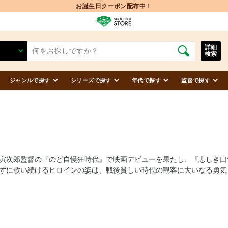
お誕生日クーポン配布中！
詳細
検索
ジャンルで探す
シリーズで探す
年代で探す
監督で探す
藤寅次郎監督の『のど自慢狂時代』で映画デビューを果たし、『悲しき
ずに歌い続けるヒロインの姿は、戦後貧しい時代の観客に大いなる勇気