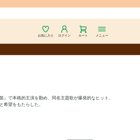
お気に入り
ログイン
カート
メニュー
口笛』で本格的主演を勤め、同名主題歌が爆発的なヒット、
と希望をもたらした。