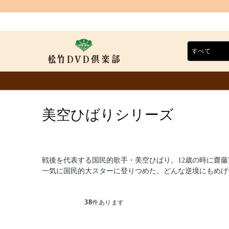
美空ひばりシリーズ
戦後を代表する国民的歌手・美空ひばり。12歳の時に齋
一気に国民的大スターに登りつめた。どんな逆境にもめげ
38
件あります