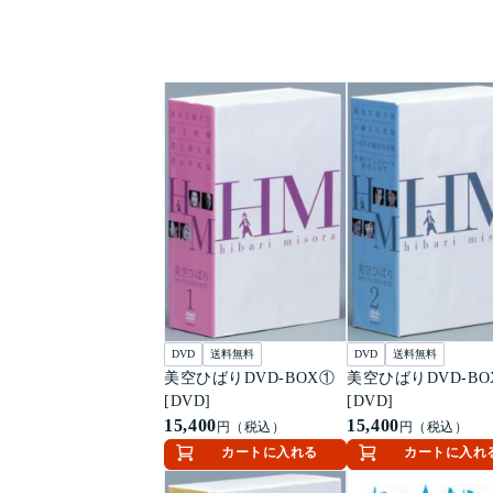
DVD
送料無料
DVD
送料無料
美空ひばりDVD-BOX①
美空ひばりDVD-BO
[DVD]
[DVD]
15,400
15,400
円（税込）
円（税込）
カートに入れる
カートに入れ