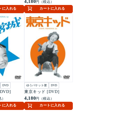
4,180
円（税込）
トに入れる
カートに入れる
DVD
ゆうパケット便
DVD
DVD]
東京キッド [DVD]
4,180
込）
円（税込）
トに入れる
カートに入れる