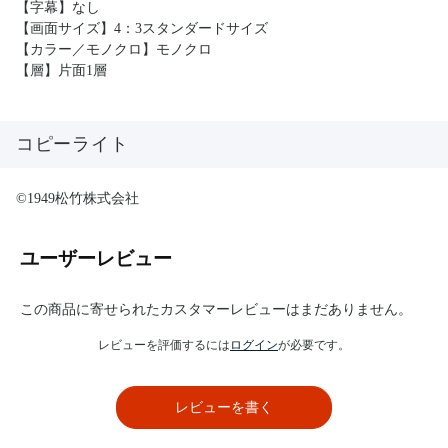
【字幕】なし
【画面サイズ】4：3スタンダードサイズ
【カラー／モノクロ】モノクロ
【層】片面1層
コピーライト
©1949松竹株式会社
ユーザーレビュー
この商品に寄せられたカスタマーレビューはまだありません。
レビューを評価するには
ログイン
が必要です。
レビューを書く