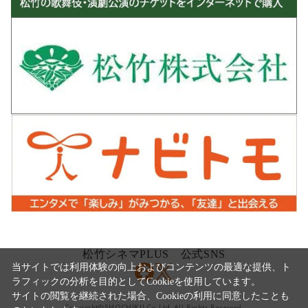
松竹シネマPLUS 公式SNS
当サイトでは利用体験の向上およびコンテンツの最適な提供、ト
ラフィックの分析を目的としてCookieを使用しています。
サイトの閲覧を継続された場合、Cookieの利用に同意したことも
Copyright©SHOCHIKU Co.,Ltd. All Rights Reserved.