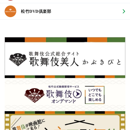
松竹DVD倶楽部