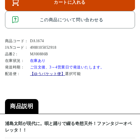
カートに入れる
この商品について問い合わせる
商品コード：
DA1674
JANコード：
4988105052918
品番2：
MJ00886B
在庫状況：
在庫あり
発送時期：
ご注文後、3～4営業日で発送いたします。
配送便：
【ゆうパケット便】
選択可能
商品説明
浦島太郎が現代に。唄と踊りで綴る奇想天外！ファンタジーオペ
レッタ！！