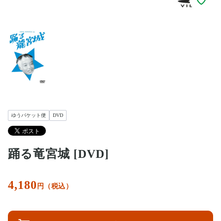
ゆうパケット便
DVD
踊る竜宮城 [DVD]
4,180
円（税込）