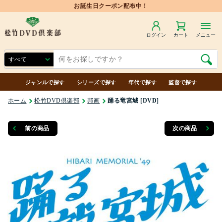
お誕生日クーポン配布中！
ログイン
カート
メニュー
ジャンルで探す
シリーズで探す
年代で探す
監督で探す
ホーム
松竹DVD倶楽部
邦画
踊る竜宮城 [DVD]
前の商品
次の商品