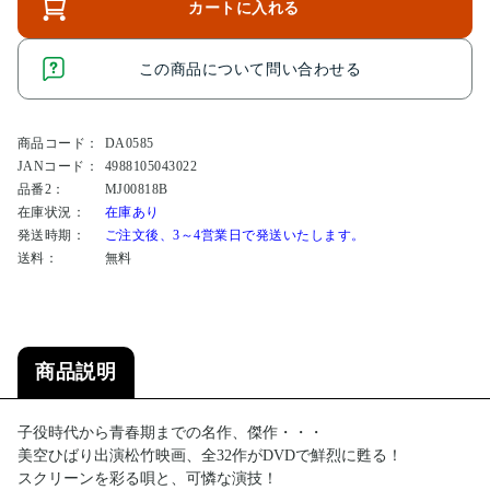
カートに入れる
この商品について問い合わせる
商品コード：
DA0585
JANコード：
4988105043022
品番2：
MJ00818B
在庫状況：
在庫あり
発送時期：
ご注文後、3～4営業日で発送いたします。
送料：
無料
商品説明
子役時代から青春期までの名作、傑作・・・
美空ひばり出演松竹映画、全32作がDVDで鮮烈に甦る！
スクリーンを彩る唄と、可憐な演技！