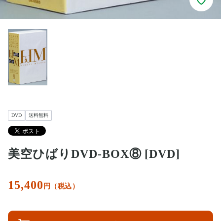
DVD
送料無料
美空ひばりDVD-BOX⑧ [DVD]
15,400
円（税込）