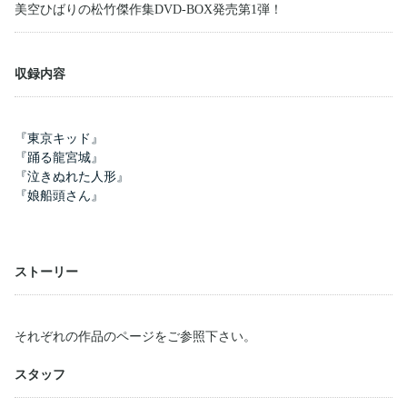
美空ひばりの松竹傑作集DVD-BOX発売第1弾！
収録内容
『東京キッド』
『踊る龍宮城』
『泣きぬれた人形』
『娘船頭さん』
ストーリー
それぞれの作品のページをご参照下さい。
スタッフ