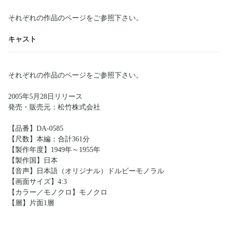
それぞれの作品のページをご参照下さい。
キャスト
それぞれの作品のページをご参照下さい。
2005年5月28日リリース
発売・販売元：松竹株式会社
【品番】DA-0585
【尺数】本編：合計361分
【製作年度】1949年～1955年
【製作国】日本
【音声】日本語（オリジナル）ドルビーモノラル
【画面サイズ】4:3
【カラー／モノクロ】モノクロ
【層】片面1層