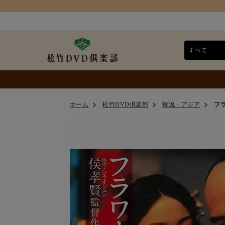
ホーム
松竹DVD倶楽部
韓流・アジア
フラ