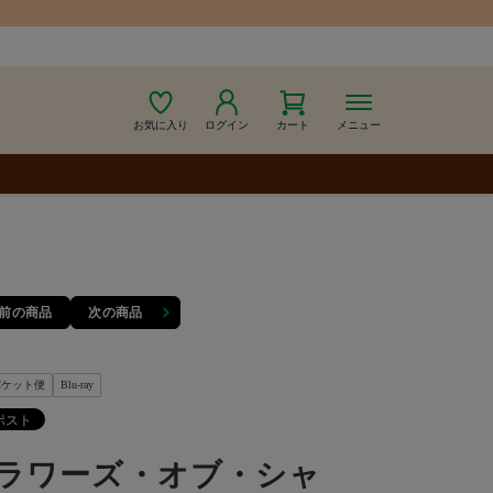
お気に入り
ログイン
カート
メニュー
前の商品
次の商品
パケット便
Blu-ray
ラワーズ・オブ・シャ