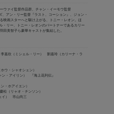
ーウァイ監督作品群、チャン・イーモウ監督
ーズ、アン・リー監督『ラスト、コーション』、ジョン・
る映画スターへと駆け上がる、トニー・レオン。ほ
ェル・リー、トニー・レオンのパートナーであるカリー
羽田美智子ら豪華キャストが集結した。
 李嘉欣（ミシェル・リー） 劉嘉玲（カリーナ・ラ
（ホウ・シャオシェン）
チャン・アイリン） 『海上花列伝』
ェン・ホアイエン）
慶松（リャオ・チンソン）
ェイ） 市山尚三