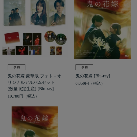
鬼の花嫁 豪華版 フォト＋オ
鬼の花嫁 [Blu-ray]
リジナルアルバムセット
6,050円
(数量限定生産) [Blu-ray]
10,780円