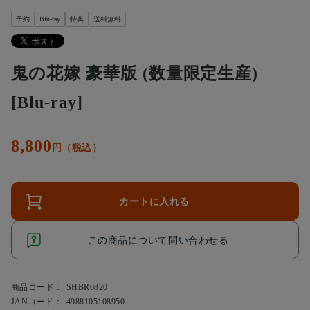
予約
Blu-ray
特典
送料無料
鬼の花嫁 豪華版 (数量限定生産)
[Blu-ray]
8,800
円（税込）
カートに入れる
この商品について問い合わせる
商品コード：
SHBR0820
JANコード：
4988105108950