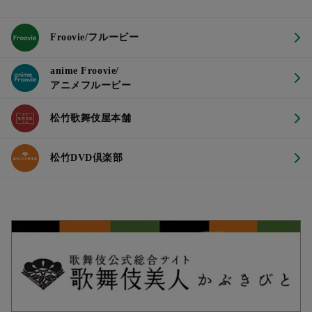
Froovie/フルービー
anime Froovie/
アニメフルービー
松竹歌舞伎屋本舗
松竹DVD倶楽部