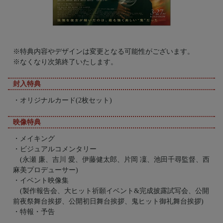
※特典内容やデザインは変更となる可能性がございます。
※なくなり次第終了いたします。
封入特典
・オリジナルカード(2枚セット)
映像特典
・メイキング
・ビジュアルコメンタリー
(永瀬 廉、吉川 愛、伊藤健太郎、片岡 凜、池田千尋監督、西
麻美プロデューサー)
・イベント映像集
(製作報告会、大ヒット祈願イベント&完成披露試写会、公開
前夜祭舞台挨拶、公開初日舞台挨拶、鬼ヒット御礼舞台挨拶)
・特報・予告