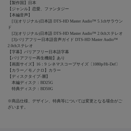
【製作国】日本
【ジャンル】恋愛、ファンタジー
【本編音声】
[1](オリジナル)日本語 DTS-HD Master Audio™ 5.1chサラウン
ド
[2](オリジナル)日本語 DTS-HD Master Audio™ 2.0chステレオ
[3]バリアフリー日本語音声ガイド DTS-HD Master Audio™
2.0chステレオ
【字幕】バリアフリー日本語字幕
【バリアフリー再生機能】あり
【画面サイズ】16：9 シネマスコープサイズ〔1080p/Hi-Def〕
【カラー／モノクロ】カラー
【ディスクタイプ-層】
本編ディスク：BD25G
特典ディスク：BD50G
※商品仕様、デザイン、特典等については変更となる場合がご
ざいます。