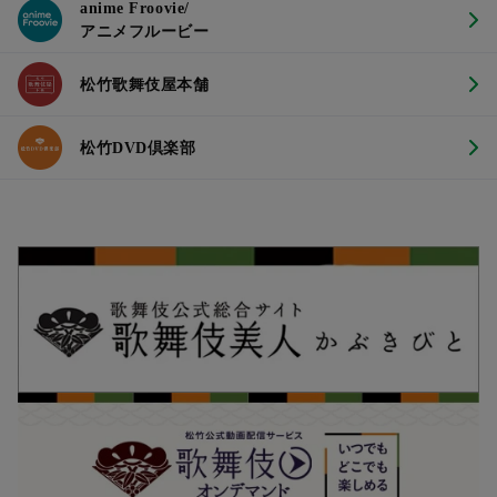
anime Froovie/
アニメフルービー
松竹歌舞伎屋本舗
松竹DVD倶楽部