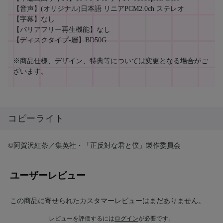
【音声】(オリジナル)日本語 リニアPCM2.0ch ステレオ
【字幕】なし
【バリアフリー再生機能】なし
【ディスクタイプ-層】BD50G
※商品仕様、デザイン、特典等については変更となる場合がご
ざいます。
コピーライト
©阿賀沢紅茶／集英社・「正反対な君と僕」製作委員会
ユーザーレビュー
この商品に寄せられたカスタマーレビューはまだありません。
レビューを評価するには
ログイン
が必要です。