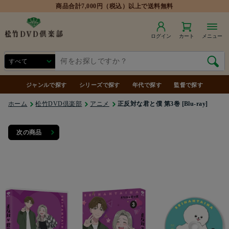
商品合計7,000円（税込）以上で送料無料
ログイン
カート
メニュー
ジャンルで探す
シリーズで探す
年代で探す
監督で探す
ホーム
松竹DVD倶楽部
アニメ
正反対な君と僕 第3巻 [Blu-ray]
次の商品