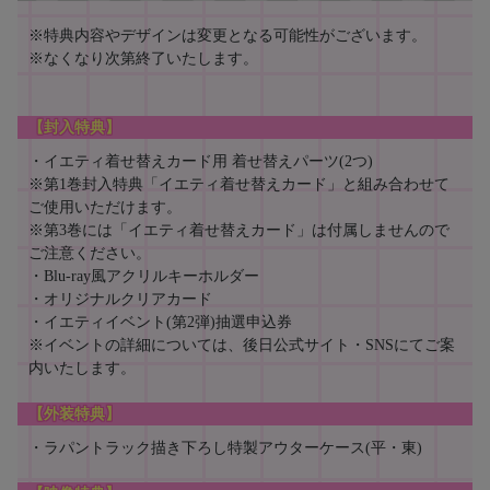
※特典内容やデザインは変更となる可能性がございます。
※なくなり次第終了いたします。
【封入特典】
・イエティ着せ替えカード用 着せ替えパーツ(2つ)
※第1巻封入特典「イエティ着せ替えカード」と組み合わせて
ご使用いただけます。
※第3巻には「イエティ着せ替えカード」は付属しませんので
ご注意ください。
・Blu-ray風アクリルキーホルダー
・オリジナルクリアカード
・イエティイベント(第2弾)抽選申込券
※イベントの詳細については、後日公式サイト・SNSにてご案
内いたします。
【外装特典】
・ラパントラック描き下ろし特製アウターケース(平・東)