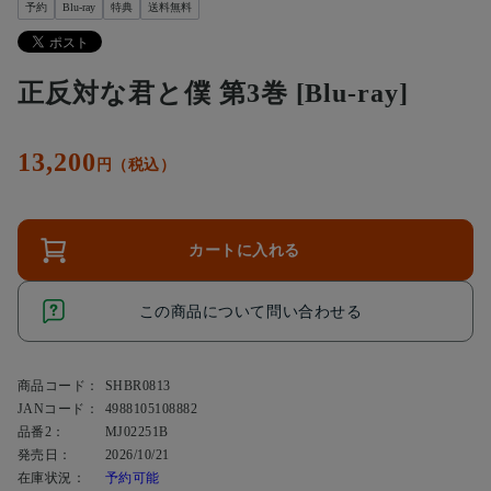
予約
Blu-ray
特典
送料無料
正反対な君と僕 第3巻 [Blu-ray]
13,200
円（税込）
カートに入れる
この商品について問い合わせる
商品コード：
SHBR0813
JANコード：
4988105108882
品番2：
MJ02251B
発売日：
2026/10/21
在庫状況：
予約可能