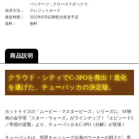
パッケージ：クローズドボックス
決済方法：
クレジットカード
発送時期：
2025年8月以降順次発送予定
送料：
無料
商品説明
クラウド・シティでC-3POを救出！進化
を遂げた、チューバッカの決定版。
ホットトイズの「ムービー・マスターピース」シリーズに、SF映
画の金字塔『スター・ウォーズ』がラインナップ！『エピソード5
／帝国の逆襲』より、チューバッカ＆C-3PO（分解）が登場！
チューバッカは、惑星キャッシーク出身のウーキーの戦士だ。帝