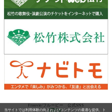
Froovie/フルービー 公式SNS
当サイトでは利用体験の向上およびコンテンツの最適な提供、ト