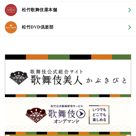
松竹歌舞伎屋本舗
松竹DVD倶楽部