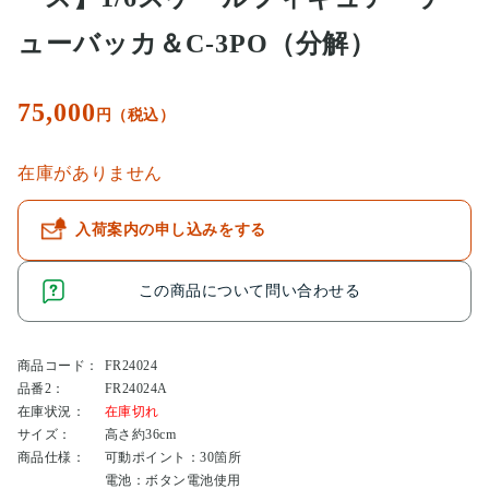
ューバッカ＆C-3PO（分解）
75,000
円（税込）
在庫がありません
入荷案内の申し込みをする
この商品について問い合わせる
商品コード：
FR24024
品番2：
FR24024A
在庫状況：
在庫切れ
サイズ：
高さ約36cm
商品仕様：
可動ポイント：30箇所
電池：ボタン電池使用