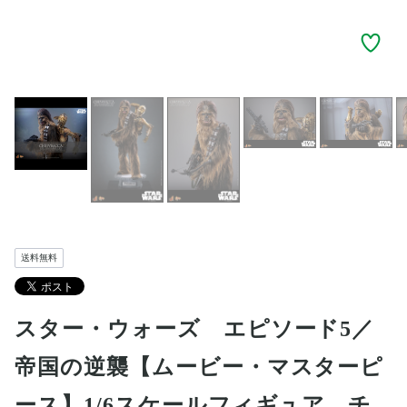
送料無料
スター・ウォーズ エピソード5／
帝国の逆襲【ムービー・マスターピ
ース】1/6スケールフィギュア チ