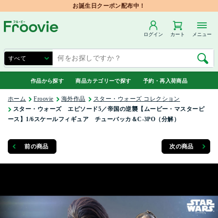
お誕生日クーポン配布中！
ログイン
カート
メニュー
作品から探す
商品カテゴリーで探す
予約・再入荷商品
ホーム
Froovie
海外作品
スター・ウォーズ コレクション
スター・ウォーズ エピソード5／帝国の逆襲【ムービー・マスターピ
ース】1/6スケールフィギュア チューバッカ＆C-3PO（分解）
前の商品
次の商品