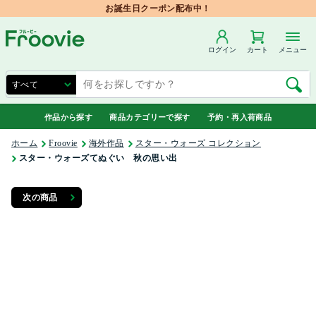
お誕生日クーポン配布中！
ログイン
カート
メニュー
作品から探す
商品カテゴリーで探す
予約・再入荷商品
ホーム
Froovie
海外作品
スター・ウォーズ コレクション
スター・ウォーズてぬぐい 秋の思い出
次の商品