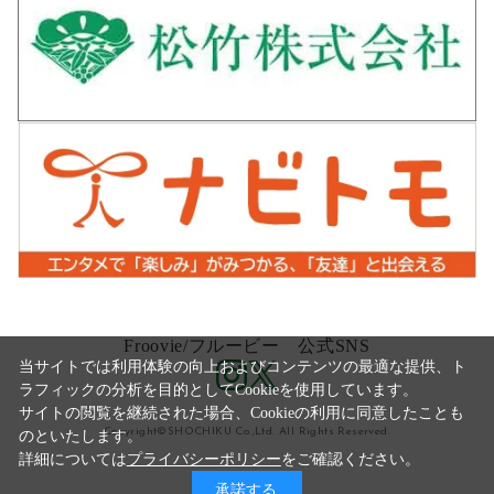
Froovie/フルービー 公式SNS
当サイトでは利用体験の向上およびコンテンツの最適な提供、ト
ラフィックの分析を目的としてCookieを使用しています。
サイトの閲覧を継続された場合、Cookieの利用に同意したことも
Copyright©SHOCHIKU Co.,Ltd. All Rights Reserved.
のといたします。
詳細については
プライバシーポリシー
をご確認ください。
承諾する