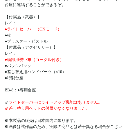
台座に連結することができるぞ。
【付属品（武器）】
レイ：
●ライトセーバー（ONモード）
●杖
●ブラスター・ピストル
【付属品（アクセサリー）】
レイ：
●頭部用覆い布（ゴーグル付き）
●バックパック
●差し替え用ハンドパーツ（×10）
●特製台座
BB-8：●専用台座
※
ライトセーバーにライトアップ機能はありません。
※差し替え用ヘッドの付属がなくなりました。
※本製品の販売は日本国内に限ります。
※画像は試作品のため、実際の商品とは若干異なる場合がござい