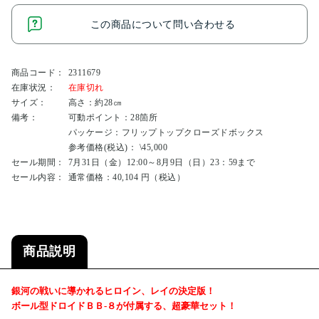
この商品について問い合わせる
商品コード：
2311679
在庫状況：
在庫切れ
サイズ：
高さ：約28㎝
備考：
可動ポイント：28箇所
パッケージ：フリップトップクローズドボックス
参考価格(税込)： \45,000
セール期間：
7月31日（金）12:00～8月9日（日）23：59まで
セール内容：
通常価格：40,104 円（税込）
商品説明
銀河の戦いに導かれるヒロイン、レイの決定版！
ボール型ドロイドＢＢ-８が付属する、超豪華セット！