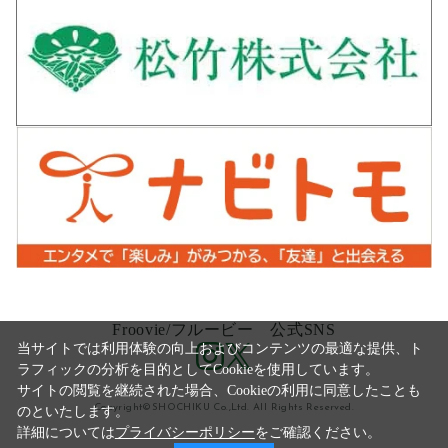
Froovie/フルービー 公式SNS
当サイトでは利用体験の向上およびコンテンツの最適な提供、ト
ラフィックの分析を目的としてCookieを使用しています。
サイトの閲覧を継続された場合、Cookieの利用に同意したことも
Copyright©SHOCHIKU Co.,Ltd. All Rights Reserved.
のといたします。
詳細については
プライバシーポリシー
をご確認ください。