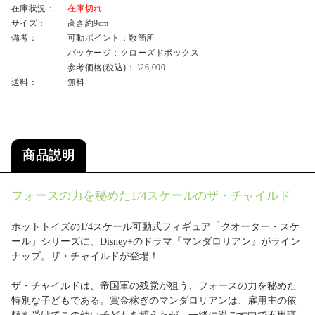
在庫状況：
在庫切れ
サイズ：
高さ約9cm
備考：
可動ポイント：数箇所
パッケージ：クローズドボックス
参考価格(税込)： \26,000
送料：
無料
商品説明
フォースの力を秘めた1/4スケールのザ・チャイルド
ホットトイズの1/4スケール可動式フィギュア「クオーター・スケ
ール」シリーズに、Disney+のドラマ『マンダロリアン』がライン
ナップ。ザ・チャイルドが登場！
ザ・チャイルドは、帝国軍の残党が狙う、フォースの力を秘めた
特別な子どもである。賞金稼ぎのマンダロリアンは、雇用主の依