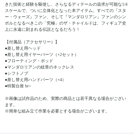
きた技術と経験を駆使し、さらなるディテールの追求が可能な1/4
スケールで、ついに立体化となった本アイテム。すべての『スタ
ー・ウォーズ』ファン、そして『マンダロリアン』ファンのシン
ボルとなるべきこの「究極」のザ・チャイルドは、フィギュア史
上に永遠に刻まれる伝説となるだろう！
【付属品（アクセサリー）】
●差し替え用ヘッド
●差し替え用イヤーパーツ（×2セット）
●フローティング・ポッド
●マンダロリアンの紋章のネックレス
●シフトノブ
●差し替え用ハンドパーツ（×4）
●特製台座 br>
※画像は試作品のため、実際の商品とは若干異なる場合がござい
ます。
※簡単な組み立て作業を必要とする場合がございます。