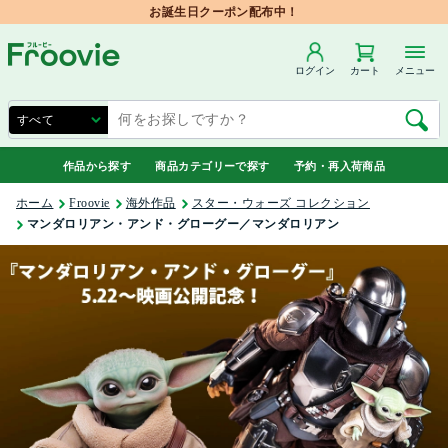
お誕生日クーポン配布中！
ログイン
カート
メニュー
作品から探す
商品カテゴリーで探す
予約・再入荷商品
ホーム
Froovie
海外作品
スター・ウォーズ コレクション
マンダロリアン・アンド・グローグー／マンダロリアン