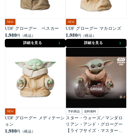
NEW
NEW
UDF グローグー ベスカー
UDF グローグー マカロンズ
1,980
1,980
円（税込）
円（税込）
詳細を見る
詳細を見る
NEW
予約商品
送料無料
UDF グローグー メディテーシ
スター・ウォーズ／マンダロ
ョン
リアン・アンド・グローグー
1,980
【ライフサイズ・マスターピ
円（税込）