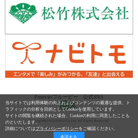
Froovie/フルービー 公式SNS
当サイトでは利用体験の向上およびコンテンツの最適な提供、ト
ラフィックの分析を目的としてCookieを使用しています。
サイトの閲覧を継続された場合、Cookieの利用に同意したことも
Copyright©SHOCHIKU Co.,Ltd. All Rights Reserved.
のといたします。
詳細については
プライバシーポリシー
をご確認ください。
承諾する