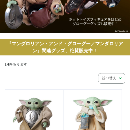
『マンダロリアン・アンド・グローグー／マンダロリア
ン』関連グッズ、絶賛販売中！
14
件あります
並べ替え