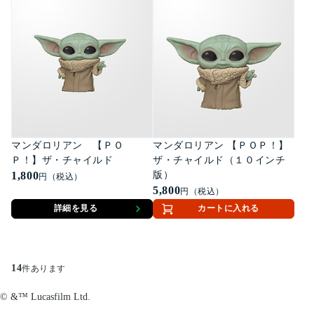
マンダロリアン 【ＰＯ
マンダロリアン 【ＰＯＰ！】
Ｐ！】ザ・チャイルド
ザ・チャイルド（１０インチ
1,800
版）
円（税込）
5,800
円（税込）
詳細を見る
カートに入れる
14
件あります
© &™ Lucasfilm Ltd.