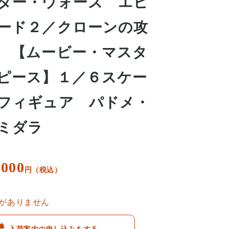
ター・ウォーズ エピ
ード２／クローンの攻
 【ムービー・マスタ
ピース】１／６スケー
フィギュア パドメ・
ミダラ
,000
円（税込）
がありません