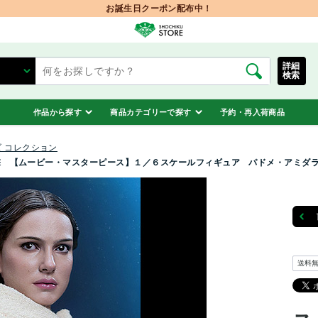
お誕生日クーポン配布中！
詳細
検索
作品から探す
商品カテゴリーで探す
予約・再入荷商品
 コレクション
撃 【ムービー・マスターピース】１／６スケールフィギュア パドメ・アミダ
送料