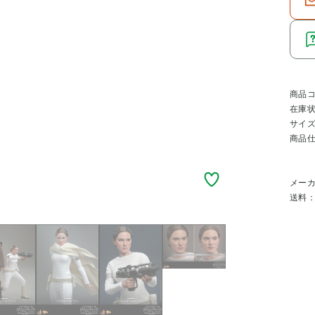
商品
在庫
サイ
商品
メー
送料