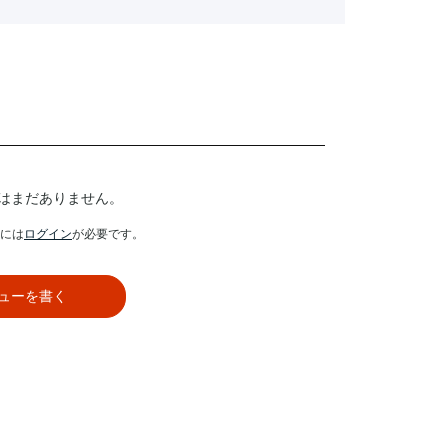
はまだありません。
には
ログイン
が必要です。
ューを書く