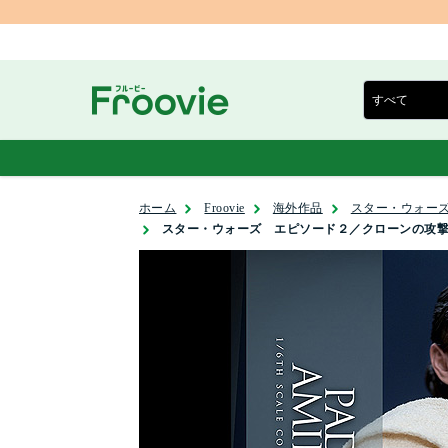
ホーム
Froovie
海外作品
スター・ウォーズ
スター・ウォーズ エピソード２／クローンの攻