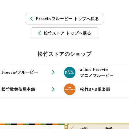
Froovie/フルービー トップへ戻る
松竹ストア トップへ戻る
松竹ストアのショップ
anime Froovie/
Froovie/フルービー
アニメフルービー
松竹歌舞伎屋本舗
松竹DVD倶楽部