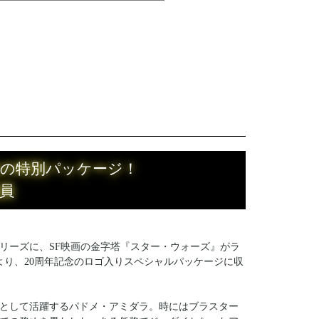
念の特別パッケージ！
員
リーズに、SF映画の金字塔『スター・ウォーズ』がラ
より、20周年記念のロゴ入りスペシャルパッケージに収
として活躍するパドメ・アミダラ。時にはブラスター