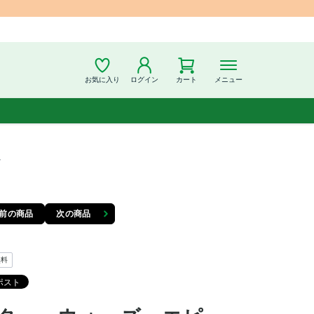
お気に入り
ログイン
カート
メニュー
ラ
前の商品
次の商品
無料