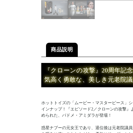
商品説明
『クローンの攻撃』20周年記
気高く勇敢な、美しき元老院議
ホットトイズの「ムービー・マスターピース」シ
インナップ！『エピソード2／クローンの攻撃』
められた、パドメ・アミダラが登場！
惑星ナブーの元女王であり、退位後は元老院議員