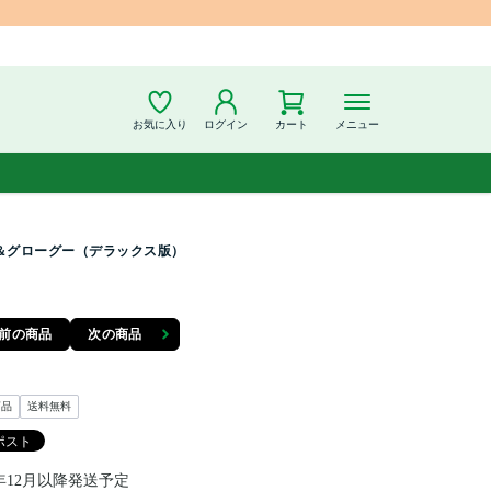
お気に入り
ログイン
カート
メニュー
＆グローグー（デラックス版）
前の商品
次の商品
商品
送料無料
6年12月以降発送予定