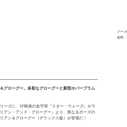
メー
送料
＆グローグー。多彩なグローグーと新型ホバープラム
リーズに、SF映画の金字塔『スター・ウォーズ』がラ
リアン・アンド・グローグー』より、異なるポーズの
リアン＆グローグー（デラックス版）が登場だ！