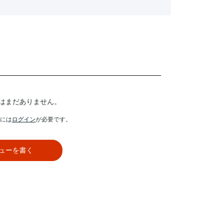
はまだありません。
には
ログイン
が必要です。
ューを書く