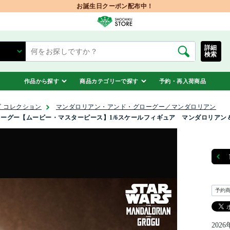
お誕生日クーポン配布中！
詳細
検索
作品から探す
商品カテゴリーで探す
予約・再入荷商品
 コレクション
マンダロリアン・アンド・グローグー／マンダロリアン
ーグー【ムービー・マスターピース】1/6スケールフィギュア マンダロリアン
予約
202