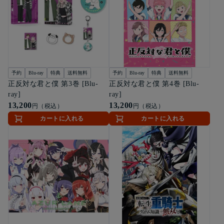
予約
Blu-ray
特典
送料無料
予約
Blu-ray
特典
送料無料
正反対な君と僕 第3巻 [Blu-
正反対な君と僕 第4巻 [Blu-
ray]
ray]
13,200
13,200
円（税込）
円（税込）
カートに入れる
カートに入れる