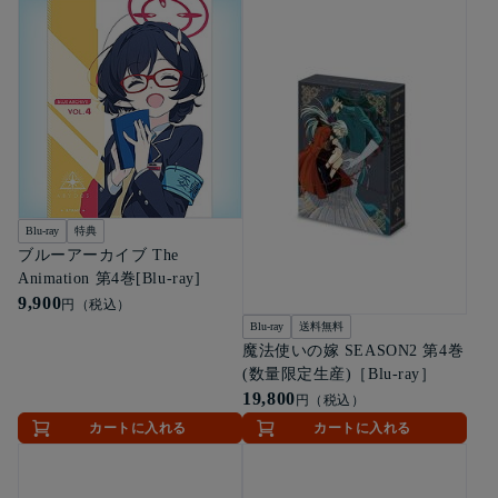
Blu-ray
特典
ブルーアーカイブ The
Animation 第4巻[Blu-ray]
9,900
円（税込）
Blu-ray
送料無料
魔法使いの嫁 SEASON2 第4巻
(数量限定生産)［Blu-ray］
19,800
円（税込）
カートに入れる
カートに入れる