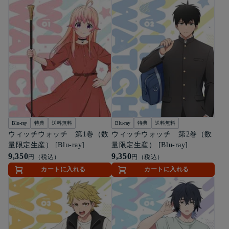
Blu-ray
特典
送料無料
Blu-ray
特典
送料無料
ウィッチウォッチ 第1巻（数
ウィッチウォッチ 第2巻（数
量限定生産） [Blu-ray]
量限定生産） [Blu-ray]
9,350
9,350
円（税込）
円（税込）
カートに入れる
カートに入れる