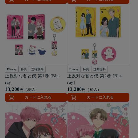
Blu-ray
特典
送料無料
Blu-ray
特典
送料無料
正反対な君と僕 第1巻 [Blu-
正反対な君と僕 第2巻 [Blu-
ray]
ray]
13,200
13,200
円（税込）
円（税込）
カートに入れる
カートに入れる