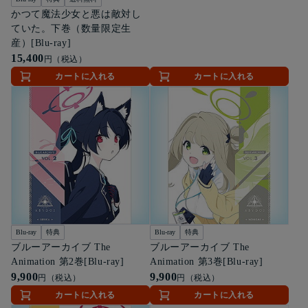
かつて魔法少女と悪は敵対し
ていた。下巻（数量限定生
産）[Blu-ray]
15,400
円（税込）
カートに入れる
カートに入れる
Blu-ray
特典
Blu-ray
特典
ブルーアーカイブ The
ブルーアーカイブ The
Animation 第2巻[Blu-ray]
Animation 第3巻[Blu-ray]
9,900
9,900
円（税込）
円（税込）
カートに入れる
カートに入れる