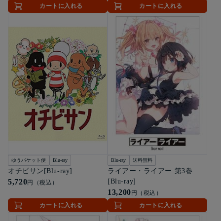
カートに入れる
カートに入れる
ゆうパケット便
Blu-ray
Blu-ray
送料無料
オチビサン[Blu-ray]
ライアー・ライアー 第3巻
5,720
[Blu-ray]
円（税込）
13,200
円（税込）
カートに入れる
カートに入れる