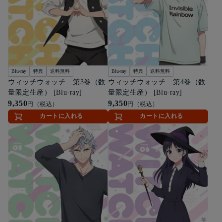
Blu-ray
特典
送料無料
Blu-ray
特典
送料無料
ウィッチウォッチ 第3巻（数
ウィッチウォッチ 第4巻（数
量限定生産） [Blu-ray]
量限定生産） [Blu-ray]
9,350
9,350
円（税込）
円（税込）
カートに入れる
カートに入れる