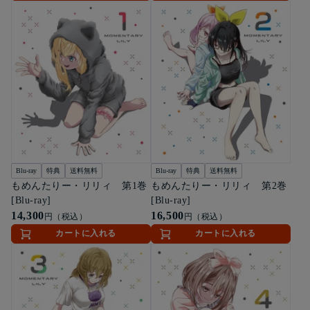
Blu-ray
特典
送料無料
Blu-ray
特典
送料無料
もめんたりー・リリィ 第1巻
もめんたりー・リリィ 第2巻
[Blu-ray]
[Blu-ray]
14,300
16,500
円（税込）
円（税込）
カートに入れる
カートに入れる