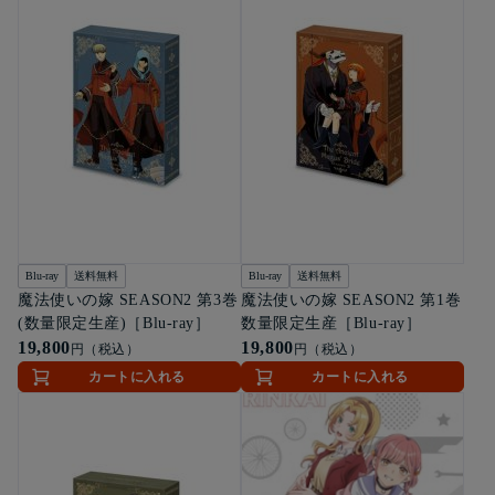
Blu-ray
送料無料
Blu-ray
送料無料
魔法使いの嫁 SEASON2 第3巻
魔法使いの嫁 SEASON2 第1巻
(数量限定生産)［Blu-ray］
数量限定生産［Blu-ray］
19,800
19,800
円（税込）
円（税込）
カートに入れる
カートに入れる