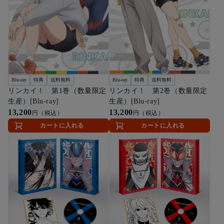
Blu-ray
特典
送料無料
Blu-ray
特典
送料無料
リンカイ！ 第1巻（数量限定
リンカイ！ 第2巻（数量限定
生産）[Blu-ray]
生産）[Blu-ray]
13,200
13,200
円（税込）
円（税込）
カートに入れる
カートに入れる