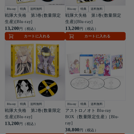
Blu-ray
特典
送料無料
Blu-ray
特典
送料無料
戦隊大失格 第3巻(数量限定
戦隊大失格 第1巻(数量限定
生産)[Blu-ray]
生産)[Blu-ray]
13,200
13,200
円（税込）
円（税込）
カートに入れる
カートに入れる
Blu-ray
特典
送料無料
Blu-ray
特典
送料無料
戦隊大失格 第2巻(数量限定
アストロノオト Blu-ray
生産)[Blu-ray]
BOX（数量限定生産）[Blu-
13,200
ray]
円（税込）
30,800
円（税込）