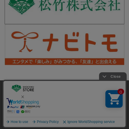
松竹シネマPLUS 公式SNS
当サイトでは利用体験の向上およびコンテンツの最適な提供、ト
ラフィックの分析を目的としてCookieを使用しています。
サイトの閲覧を継続された場合、Cookieの利用に同意したことも
Copyright©SHOCHIKU Co.,Ltd. All Rights Reserved.
のといたします。
詳細については
プライバシーポリシー
をご確認ください。
承諾する