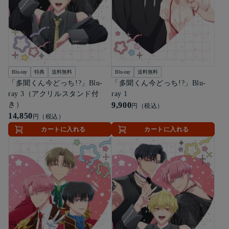
Blu-ray
特典
送料無料
Blu-ray
送料無料
「多聞くん今どっち!?」Blu-
「多聞くん今どっち!?」Blu-
ray 3（アクリルスタンド付
ray 1
き）
9,900
円（税込）
14,850
円（税込）
カートに入れる
カートに入れる