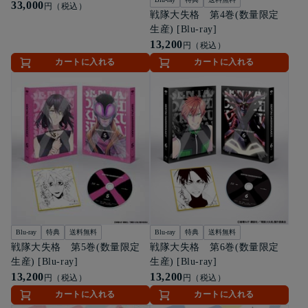
33,000
円（税込）
戦隊大失格 第4巻(数量限定
生産) [Blu-ray]
13,200
円（税込）
カートに入れる
カートに入れる
Blu-ray
特典
送料無料
Blu-ray
特典
送料無料
戦隊大失格 第5巻(数量限定
戦隊大失格 第6巻(数量限定
生産) [Blu-ray]
生産) [Blu-ray]
13,200
13,200
円（税込）
円（税込）
カートに入れる
カートに入れる