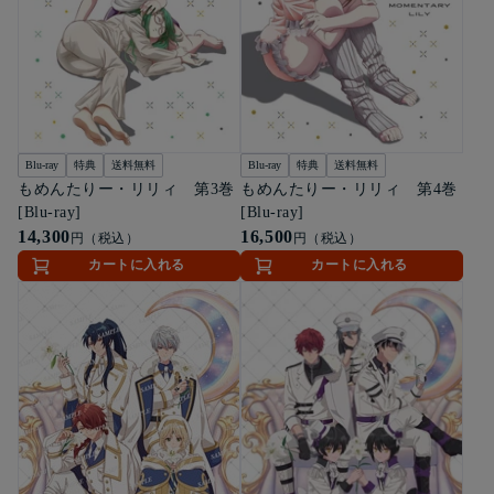
Blu-ray
特典
送料無料
Blu-ray
特典
送料無料
もめんたりー・リリィ 第3巻
もめんたりー・リリィ 第4巻
[Blu-ray]
[Blu-ray]
14,300
16,500
円（税込）
円（税込）
カートに入れる
カートに入れる