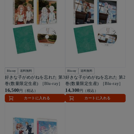
Blu-ray
送料無料
Blu-ray
送料無料
好きな子がめがねを忘れた 第3
好きな子がめがねを忘れた 第2
巻(数量限定生産) ［Blu-ray］
巻(数量限定生産) ［Blu-ray］
16,500
14,300
円（税込）
円（税込）
カートに入れる
カートに入れる