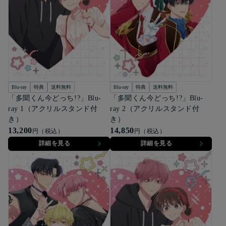
Blu-ray
特典
送料無料
Blu-ray
特典
送料無料
「多聞くん今どっち!?」Blu-
「多聞くん今どっち!?」Blu-
ray 1（アクリルスタンド付
ray 2（アクリルスタンド付
き）
き）
13,200
14,850
円（税込）
円（税込）
詳細を見る
詳細を見る