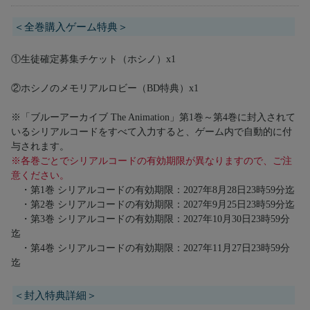
＜全巻購入ゲーム特典＞
①生徒確定募集チケット（ホシノ）x1
②ホシノのメモリアルロビー（BD特典）x1
※「ブルーアーカイブ The Animation」第1巻～第4巻に封入されて
いるシリアルコードをすべて入力すると、ゲーム内で自動的に付
与されます。
※各巻ごとでシリアルコードの有効期限が異なりますので、ご注
意ください。
・第1巻 シリアルコードの有効期限：2027年8月28日23時59分迄
・第2巻 シリアルコードの有効期限：2027年9月25日23時59分迄
・第3巻 シリアルコードの有効期限：2027年10月30日23時59分
迄
・第4巻 シリアルコードの有効期限：2027年11月27日23時59分
迄
＜封入特典詳細＞