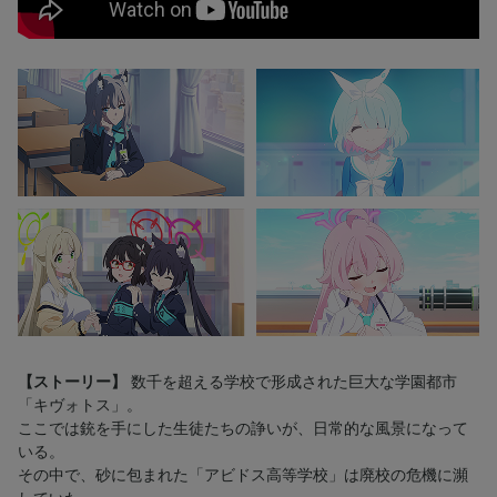
【ストーリー】
数千を超える学校で形成された巨大な学園都市
「キヴォトス」。
ここでは銃を手にした生徒たちの諍いが、日常的な風景になって
いる。
その中で、砂に包まれた「アビドス高等学校」は廃校の危機に瀕