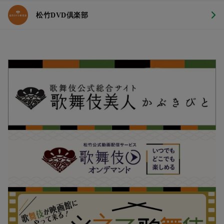
松竹DVD倶楽部