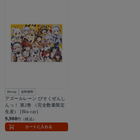
Blu-ray
送料無料
アズールレーン びそくぜんし
んっ！ 第2巻 （完全数量限定
生産） [Blu-ray]
9,900
円（税込）
カートに入れる