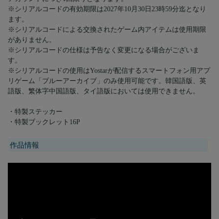
※シリアルコードの有効期限は2027年10月30日23時59分迄となり
ます。
※シリアルコードによる交換されたゲーム内アイテムは使用期限
がありません。
※シリアルコードの仕様は予告なく変更になる場合がございま
す。
※シリアルコードの使用はYostarが配信するスマートフォン用アプ
リゲーム「ブルーアーカイブ」のみ使用可能です。韓国語版、英
語版、繁体字中国語版、タイ語版においては使用できません。
・特製ステッカー
・特製ブックレット16P
作品情報