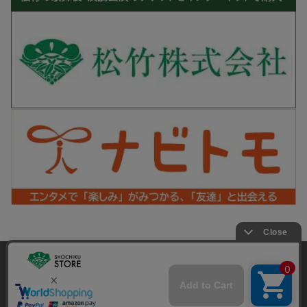
松竹シネマPLUS 公式SNS
当サイトでは利用体験の向上およびコンテンツの最適な提供、ト
ラフィックの分析を目的としてCookieを使用しています。
サイトの閲覧を継続された場合、Cookieの利用に同意したことも
Copyright©SHOCHIKU Co.,Ltd. All Rights Reserved.
のといたします。