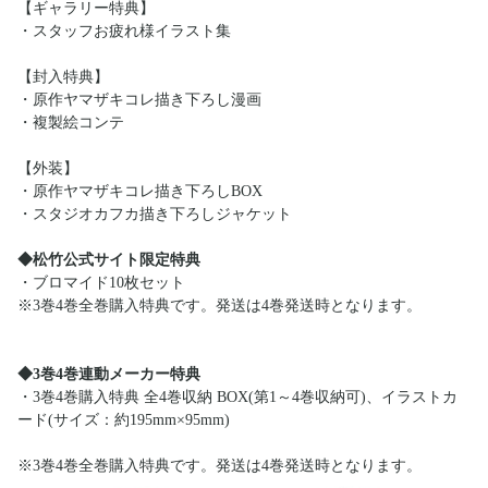
【ギャラリー特典】
・スタッフお疲れ様イラスト集
【封入特典】
・原作ヤマザキコレ描き下ろし漫画
・複製絵コンテ
【外装】
・原作ヤマザキコレ描き下ろしBOX
・スタジオカフカ描き下ろしジャケット
◆松竹公式サイト限定特典
・ブロマイド10枚セット
※3巻4巻全巻購入特典です。発送は4巻発送時となります。
◆3巻4巻連動メーカー特典
・3巻4巻購入特典 全4巻収納 BOX(第1～4巻収納可)、イラストカ
ード(サイズ：約195mm×95mm)
※3巻4巻全巻購入特典です。発送は4巻発送時となります。