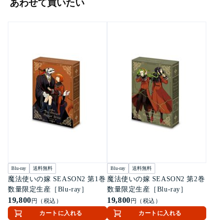
あわせて買いたい
Blu-ray
送料無料
Blu-ray
送料無料
魔法使いの嫁 SEASON2 第1巻
魔法使いの嫁 SEASON2 第2巻
数量限定生産［Blu-ray］
数量限定生産［Blu-ray］
19,800
19,800
円（税込）
円（税込）
カートに入れる
カートに入れる