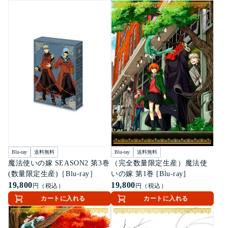
Blu-ray
送料無料
Blu-ray
送料無料
魔法使いの嫁 SEASON2 第3巻
（完全数量限定生産）魔法使
(数量限定生産)［Blu-ray］
いの嫁 第1巻 [Blu-ray]
19,800
19,800
円（税込）
円（税込）
カートに入れる
カートに入れる