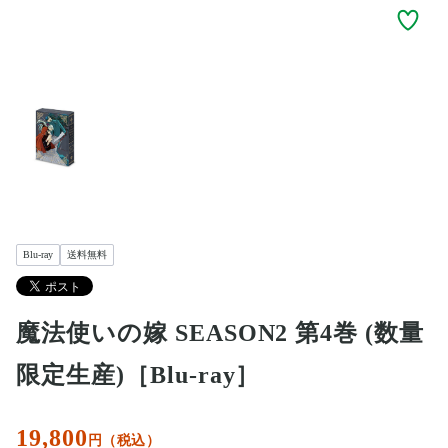
Blu-ray
送料無料
魔法使いの嫁 SEASON2 第4巻 (数量
限定生産)［Blu-ray］
19,800
円（税込）