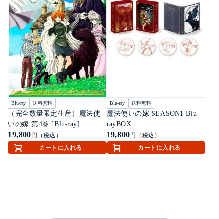
Blu-ray
送料無料
Blu-ray
送料無料
（完全数量限定生産）魔法使
魔法使いの嫁 SEASON1 Blu-
いの嫁 第4巻 [Blu-ray]
rayBOX
19,800
19,800
円（税込）
円（税込）
カートに入れる
カートに入れる