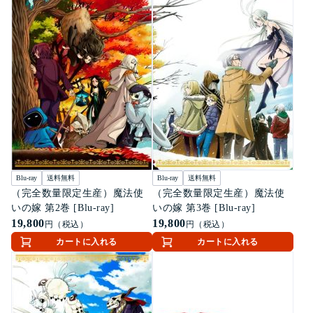
Blu-ray
送料無料
Blu-ray
送料無料
（完全数量限定生産）魔法使
（完全数量限定生産）魔法使
いの嫁 第2巻 [Blu-ray]
いの嫁 第3巻 [Blu-ray]
19,800
19,800
円（税込）
円（税込）
カートに入れる
カートに入れる