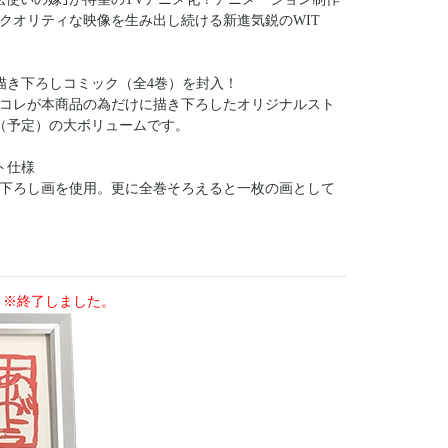
クオリティな映像を生み出し続ける新進気鋭のWIT
描き下ろしコミック（全4巻）を封入！
コレが本商品の為だけに描き下ろしたオリジナルスト
（予定）の大ボリュームです。
ト仕様
下ろし画を使用。更に全巻そろえると一枚の画として
※終了しました。