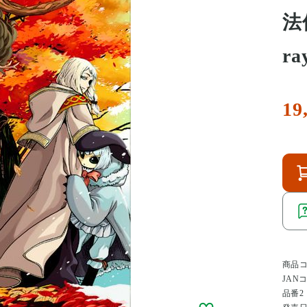
法
ra
19
商品
JAN
品番2