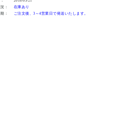
日：
2018/03/21
状況：
在庫あり
時期：
ご注文後、3～4営業日で発送いたします。