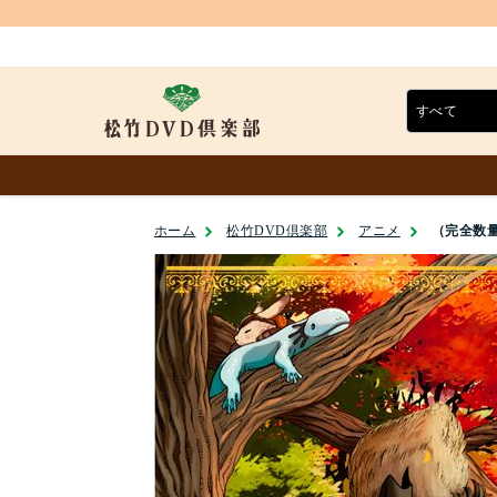
ホーム
松竹DVD倶楽部
アニメ
（完全数量限