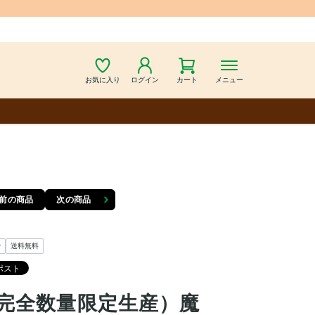
お気に入り
ログイン
カート
メニュー
前の商品
次の商品
y
送料無料
完全数量限定生産）魔