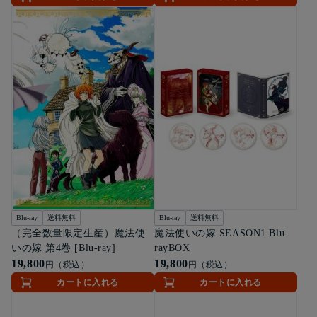
Blu-ray
送料無料
Blu-ray
送料無料
（完全数量限定生産）魔法使
魔法使いの嫁 SEASON1 Blu-
いの嫁 第4巻 [Blu-ray]
rayBOX
19,800
19,800
円（税込）
円（税込）
カートに入れる
カートに入れる