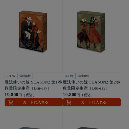
Blu-ray
送料無料
Blu-ray
送料無料
魔法使いの嫁 SEASON2 第1巻
魔法使いの嫁 SEASON2 第2巻
数量限定生産［Blu-ray］
数量限定生産［Blu-ray］
19,800
19,800
円（税込）
円（税込）
カートに入れる
カートに入れる