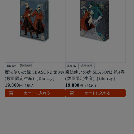
Blu-ray
送料無料
Blu-ray
送料無料
魔法使いの嫁 SEASON2 第3巻
魔法使いの嫁 SEASON2 第4巻
(数量限定生産)［Blu-ray］
(数量限定生産)［Blu-ray］
19,800
19,800
円（税込）
円（税込）
カートに入れる
カートに入れる