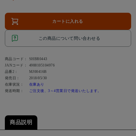
カートに入れる
この商品について問い合わせる
商品コード：
SHBR0443
JANコード：
4988105104976
品番2：
MJ00416B
発売日：
2018/05/30
在庫状況：
在庫あり
発送時期：
ご注文後、3～4営業日で発送いたします。
商品説明