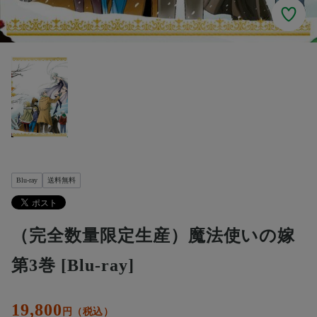
Blu-ray
送料無料
（完全数量限定生産）魔法使いの嫁
第3巻 [Blu-ray]
19,800
円（税込）