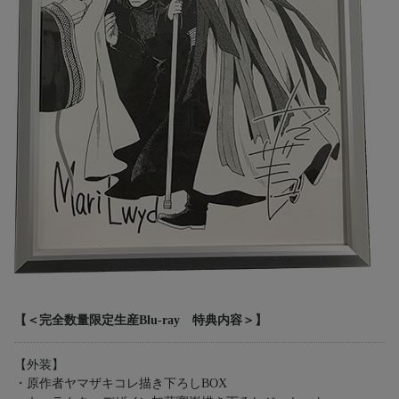
【＜完全数量限定生産Blu-ray 特典内容＞】
【外装】
・原作者ヤマザキコレ描き下ろしBOX