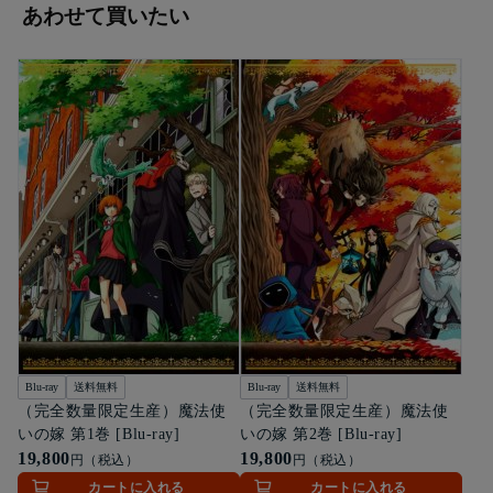
あわせて買いたい
Blu-ray
送料無料
Blu-ray
送料無料
（完全数量限定生産）魔法使
（完全数量限定生産）魔法使
いの嫁 第1巻 [Blu-ray]
いの嫁 第2巻 [Blu-ray]
19,800
19,800
円（税込）
円（税込）
カートに入れる
カートに入れる