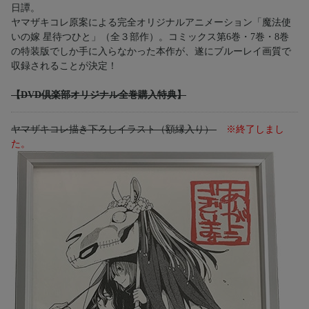
日譚。
ヤマザキコレ原案による完全オリジナルアニメーション「魔法使
いの嫁 星待つひと」（全３部作）。コミックス第6巻・7巻・8巻
の特装版でしか手に入らなかった本作が、遂にブルーレイ画質で
収録されることが決定！
【DVD倶楽部オリジナル全巻購入特典】
ヤマザキコレ描き下ろしイラスト（額縁入り）
※終了しまし
た。