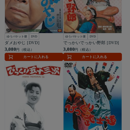
ゆうパケット便
DVD
ゆうパケット便
DVD
ダメおやじ [DVD]
でっかいでっかい野郎 [DVD]
3,080
3,080
円（税込）
円（税込）
カートに入れる
カートに入れる