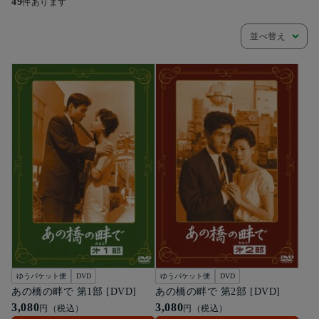
49
件あります
並べ替え
ゆうパケット便
DVD
ゆうパケット便
DVD
あの橋の畔で 第1部 [DVD]
あの橋の畔で 第2部 [DVD]
3,080
3,080
円（税込）
円（税込）