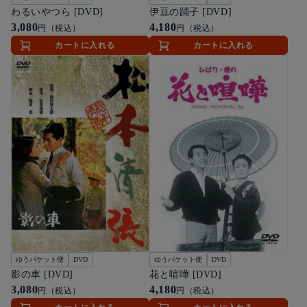
わるいやつら [DVD]
伊豆の踊子 [DVD]
3,080
4,180
円（税込）
円（税込）
カートに入れる
カートに入れる
ゆうパケット便
DVD
ゆうパケット便
DVD
影の車 [DVD]
花と喧嘩 [DVD]
3,080
4,180
円（税込）
円（税込）