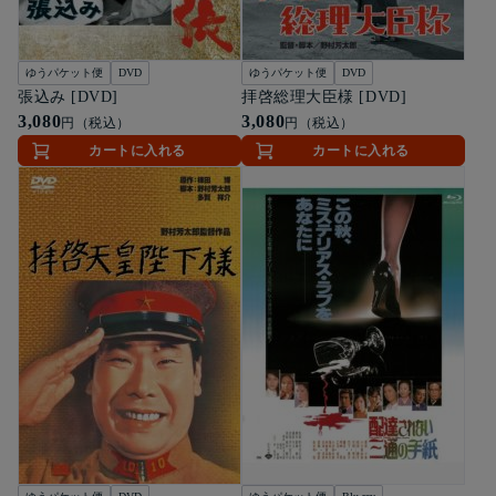
ゆうパケット便
DVD
ゆうパケット便
DVD
張込み [DVD]
拝啓総理大臣様 [DVD]
3,080
3,080
円（税込）
円（税込）
カートに入れる
カートに入れる