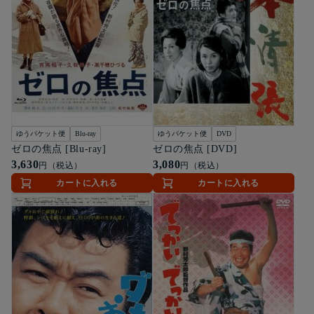
ゆうパケット便
Blu-ray
ゆうパケット便
DVD
ゼロの焦点 [Blu-ray]
ゼロの焦点 [DVD]
3,630
3,080
円（税込）
円（税込）
カートに入れる
カートに入れる