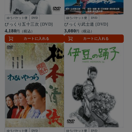
ゆうパケット便
DVD
ゆうパケット便
DVD
びっくり五十三次 [DVD]
びっくり武士道 [DVD]
4,180
3,080
円（税込）
円（税込）
カートに入れる
カートに入れる
ゆうパケット便
DVD
ゆうパケット便
DVD