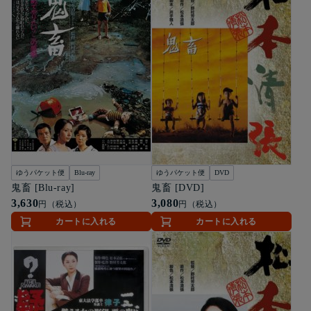
ゆうパケット便
Blu-ray
ゆうパケット便
DVD
鬼畜 [Blu-ray]
鬼畜 [DVD]
3,630
3,080
円（税込）
円（税込）
カートに入れる
カートに入れる