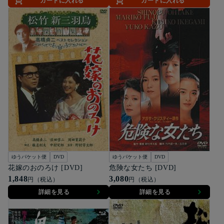
カートに入れる
カートに入れる
ゆうパケット便
DVD
ゆうパケット便
DVD
花嫁のおのろけ [DVD]
危険な女たち [DVD]
1,848
3,080
円（税込）
円（税込）
詳細を見る
詳細を見る