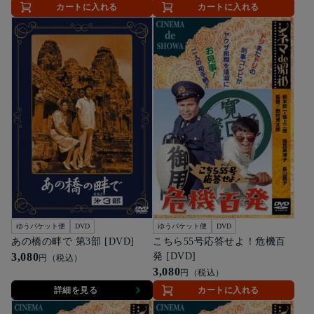
カートに入れる
カートに入れる
ゆうパケット便
DVD
ゆうパケット便
DVD
あの橋の畔で 第3部 [DVD]
こちら55号応答せよ！危機百
3,080
発 [DVD]
円（税込）
3,080
円（税込）
詳細を見る
カートに入れる