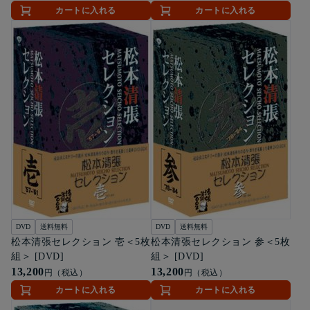
カートに入れる
カートに入れる
DVD
送料無料
DVD
送料無料
松本清張セレクション 壱＜5枚
松本清張セレクション 参＜5枚
組＞ [DVD]
組＞ [DVD]
13,200
13,200
円（税込）
円（税込）
カートに入れる
カートに入れる