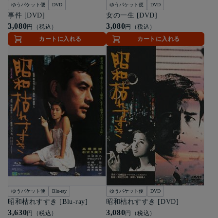
ゆうパケット便
DVD
ゆうパケット便
DVD
事件 [DVD]
女の一生 [DVD]
3,080
3,080
円（税込）
円（税込）
カートに入れる
カートに入れる
ゆうパケット便
Blu-ray
ゆうパケット便
DVD
昭和枯れすすき [Blu-ray]
昭和枯れすすき [DVD]
3,630
3,080
円（税込）
円（税込）