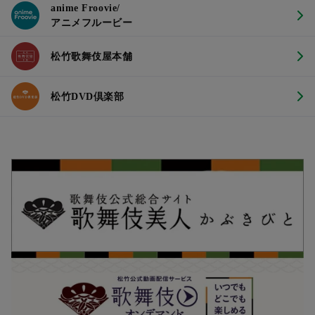
anime Froovie/
アニメフルービー
松竹歌舞伎屋本舗
松竹DVD倶楽部