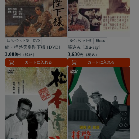
ゆうパケット便
DVD
ゆうパケット便
Blu-ray
続・拝啓天皇陛下様 [DVD]
張込み [Blu-ray]
3,080
3,630
円（税込）
円（税込）
カートに入れる
カートに入れる