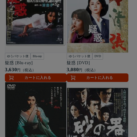
ゆうパケット便
Blu-ray
ゆうパケット便
DVD
疑惑 [Blu-ray]
疑惑 [DVD]
3,630
3,080
円（税込）
円（税込）
カートに入れる
カートに入れる