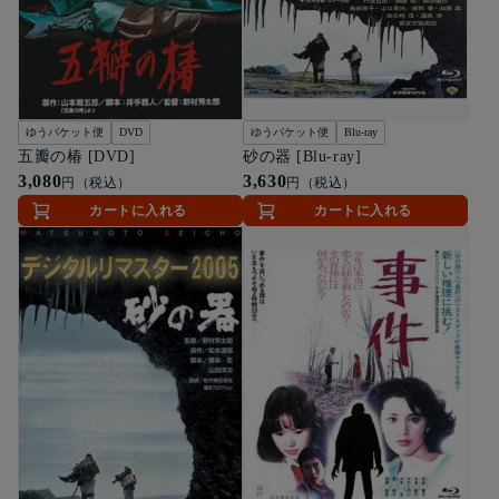
ゆうパケット便
DVD
ゆうパケット便
Blu-ray
五瓣の椿 [DVD]
砂の器 [Blu-ray]
3,080
3,630
円（税込）
円（税込）
カートに入れる
カートに入れる