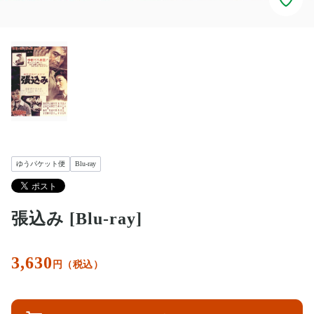
ゆうパケット便
Blu-ray
張込み [Blu-ray]
3,630
円（税込）