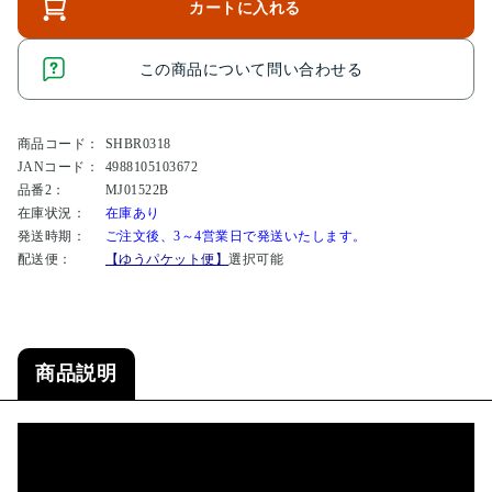
カートに入れる
この商品について問い合わせる
商品コード：
SHBR0318
JANコード：
4988105103672
品番2：
MJ01522B
在庫状況：
在庫あり
発送時期：
ご注文後、3～4営業日で発送いたします。
配送便：
【ゆうパケット便】
選択可能
商品説明