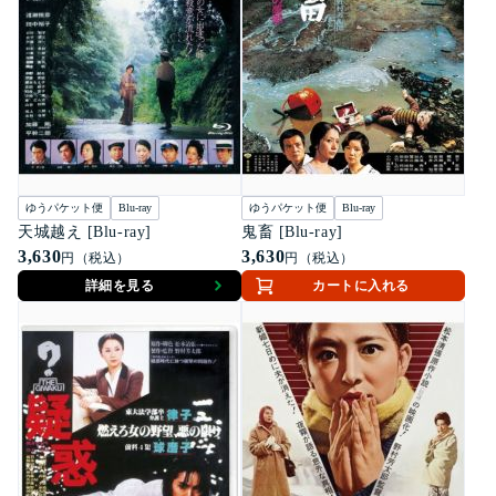
ゆうパケット便
Blu-ray
ゆうパケット便
Blu-ray
天城越え [Blu-ray]
鬼畜 [Blu-ray]
3,630
3,630
円（税込）
円（税込）
詳細を見る
カートに入れる