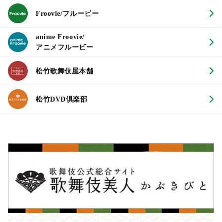
Froovie/フルービー
anime Froovie/
アニメフルービー
松竹歌舞伎屋本舗
松竹DVD倶楽部