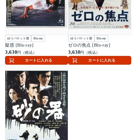
ゆうパケット便
Blu-ray
ゆうパケット便
Blu-ray
疑惑 [Blu-ray]
ゼロの焦点 [Blu-ray]
3,630
3,630
円（税込）
円（税込）
カートに入れる
カートに入れる