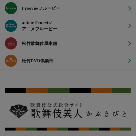
Froovie/フルービー
anime Froovie/
アニメフルービー
松竹歌舞伎屋本舗
松竹DVD倶楽部