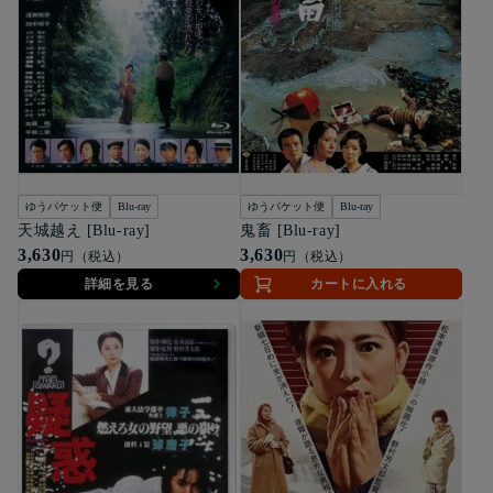
ゆうパケット便
Blu-ray
ゆうパケット便
Blu-ray
天城越え [Blu-ray]
鬼畜 [Blu-ray]
3,630
3,630
円（税込）
円（税込）
詳細を見る
カートに入れる