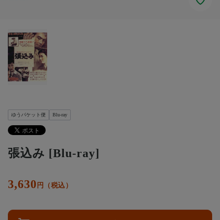
ゆうパケット便
Blu-ray
張込み [Blu-ray]
3,630
円（税込）