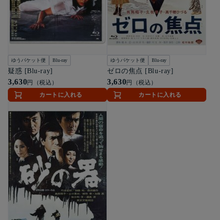
ゆうパケット便
Blu-ray
ゆうパケット便
Blu-ray
疑惑 [Blu-ray]
ゼロの焦点 [Blu-ray]
3,630
3,630
円（税込）
円（税込）
カートに入れる
カートに入れる