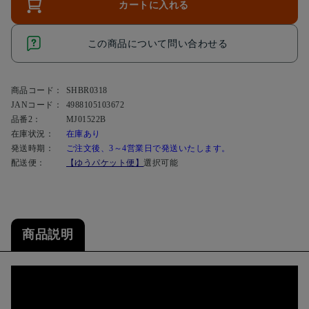
カートに入れる
この商品について問い合わせる
商品コード：
SHBR0318
JANコード：
4988105103672
品番2：
MJ01522B
在庫状況：
在庫あり
発送時期：
ご注文後、3～4営業日で発送いたします。
配送便：
【ゆうパケット便】
選択可能
商品説明