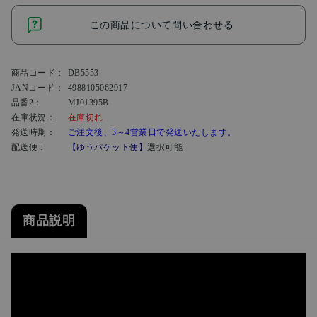
この商品について問い合わせる
商品コード：
DB5553
JANコード：
4988105062917
品番2：
MJ01395B
在庫状況：
在庫切れ
発送時期：
ご注文後、3～4営業日で発送いたします。
配送便：
【ゆうパケット便】
選択可能
商品説明