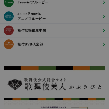
Froovie/フルービー
anime Froovie/
アニメフルービー
松竹歌舞伎屋本舗
松竹DVD倶楽部