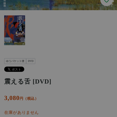
ゆうパケット便
DVD
震える舌 [DVD]
3,080
円（税込）
在庫がありません