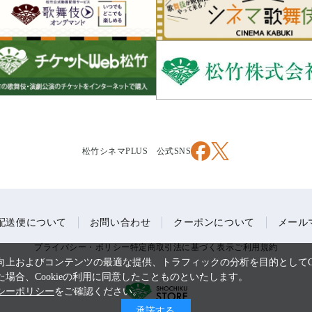
松竹シネマPLUS 公式SNS
配送便について
お問い合わせ
クーポンについて
メール
プライバシー・ポリシー
特定商取引法に基づく表示
ご利用規約
上およびコンテンツの最適な提供、トラフィックの分析を目的としてCo
場合、Cookieの利用に同意したことものといたします。
シーポリシー
をご確認ください。
承諾する