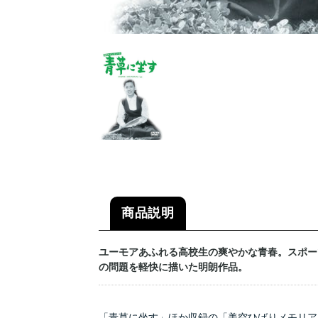
商品説明
ユーモアあふれる高校生の爽やかな青春。スポー
の問題を軽快に描いた明朗作品。
「青草に坐す」ほか収録の「美空ひばりメモリアルD