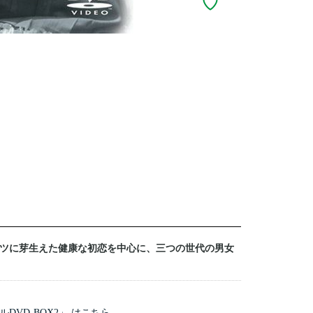
ツに芽生えた健康な初恋を中心に、三つの世代の男女
VD-BOX2」 はこちら