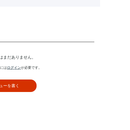
はまだありません。
には
ログイン
が必要です。
ューを書く