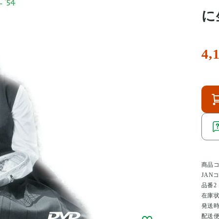
に
4,
商品
JAN
品番2
在庫
発送
配送