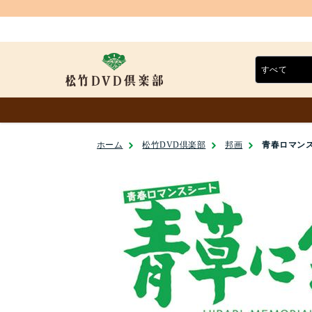
ホーム
松竹DVD倶楽部
邦画
青春ロマンス