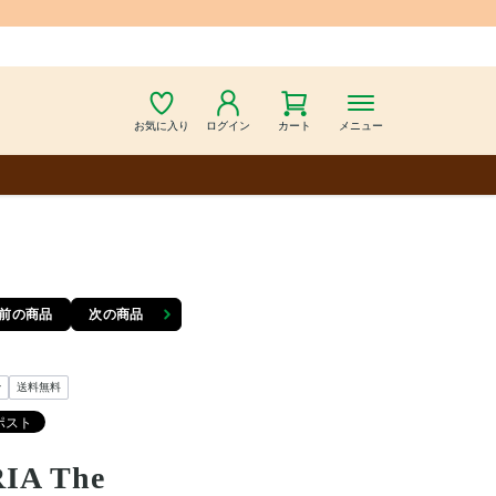
お気に入り
ログイン
カート
メニュー
前の商品
次の商品
y
送料無料
IA The