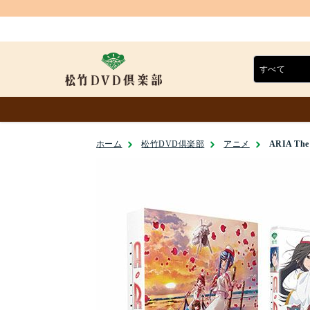
ホーム
松竹DVD倶楽部
アニメ
ARIA Th