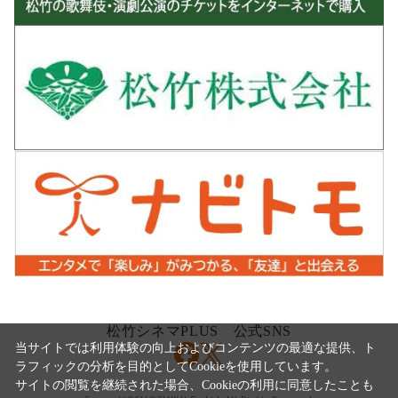
松竹シネマPLUS 公式SNS
当サイトでは利用体験の向上およびコンテンツの最適な提供、ト
ラフィックの分析を目的としてCookieを使用しています。
サイトの閲覧を継続された場合、Cookieの利用に同意したことも