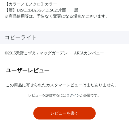
【カラー／モノクロ】カラー
【層】DISC1:BD25G／DISC2:片面・一層
※商品使用等は、予告なく変更になる場合がございます。
コピーライト
©2015天野こずえ / マッグガーデン ・ ARIAカンパニー
ユーザーレビュー
この商品に寄せられたカスタマーレビューはまだありません。
レビューを評価するには
ログイン
が必要です。
レビューを書く