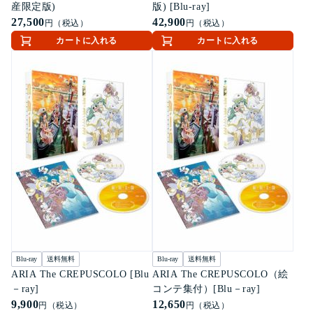
産限定版)
版) [Blu-ray]
27,500
42,900
円（税込）
円（税込）
カートに入れる
カートに入れる
Blu-ray
送料無料
Blu-ray
送料無料
ARIA The CREPUSCOLO [Blu
ARIA The CREPUSCOLO（絵
－ray]
コンテ集付）[Blu－ray]
9,900
12,650
円（税込）
円（税込）