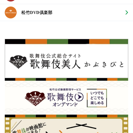
松竹DVD倶楽部