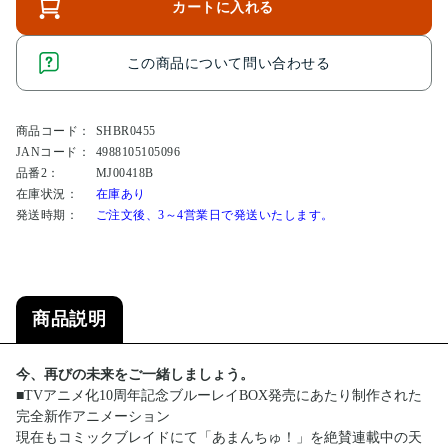
カートに入れる
この商品について問い合わせる
商品コード：
SHBR0455
JANコード：
4988105105096
品番2：
MJ00418B
在庫状況：
在庫あり
発送時期：
ご注文後、3～4営業日で発送いたします。
商品説明
今、再びの未来をご一緒しましょう。
■TVアニメ化10周年記念ブルーレイBOX発売にあたり制作された
完全新作アニメーション
現在もコミックブレイドにて「あまんちゅ！」を絶賛連載中の天