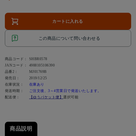
カートに入れる
この商品について問い合わせる
商品コード：
SHBR0578
JANコード：
4988105106390
品番2：
MJ01769B
発売日：
2019/12/25
在庫状況：
在庫あり
発送時期：
ご注文後、3～4営業日で発送いたします。
配送便：
【ゆうパケット便】
選択可能
商品説明