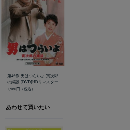
第46作 男はつらいよ 寅次郎
の縁談 [DVD]HDリマスター
1,980円
あわせて買いたい