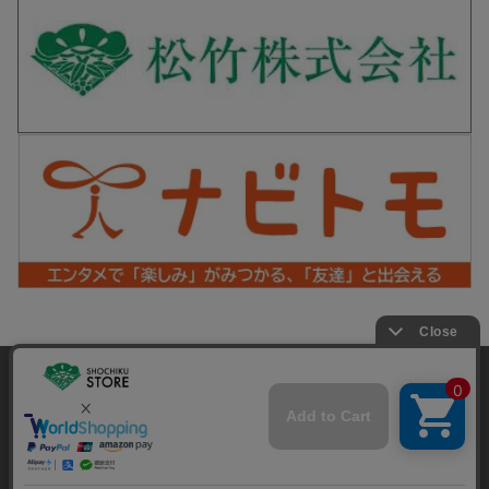
松竹シネマPLUS 公式SNS
当サイトでは利用体験の向上およびコンテンツの最適な提供、ト
ラフィックの分析を目的としてCookieを使用しています。
サイトの閲覧を継続された場合、Cookieの利用に同意したことも
Copyright©SHOCHIKU Co.,Ltd. All Rights Reserved.
のといたします。
詳細については
プライバシーポリシー
をご確認ください。