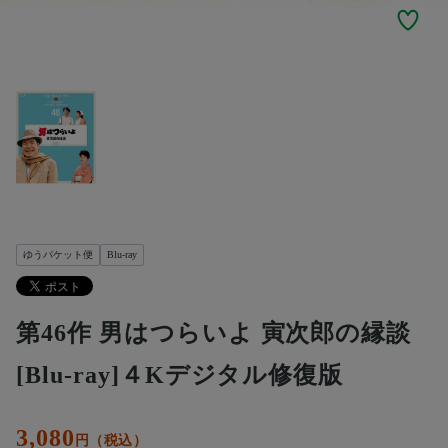
ゆうパケット便
Blu-ray
第46作 男はつらいよ 寅次郎の縁談
[Blu-ray]４Kデジタル修復版
3,080
円（税込）