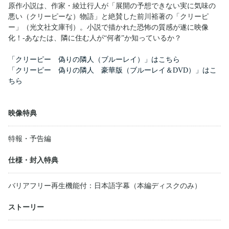
原作小説は、作家・綾辻行人が「展開の予想できない実に気味の
悪い（クリーピーな）物語」と絶賛した前川裕著の「クリーピ
ー」（光文社文庫刊）。小説で描かれた恐怖の質感が遂に映像
化！-あなたは、隣に住む人が“何者”か知っているか？
「クリーピー 偽りの隣人（ブルーレイ）」はこちら
「クリーピー 偽りの隣人 豪華版（ブルーレイ＆DVD）」はこ
ちら
映像特典
特報・予告編
仕様・封入特典
バリアフリー再生機能付：日本語字幕（本編ディスクのみ）
ストーリー