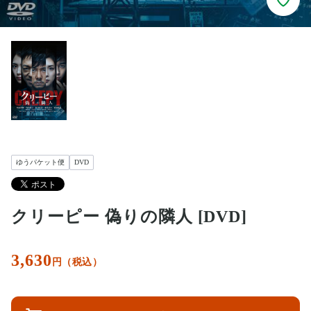
ゆうパケット便
DVD
クリーピー 偽りの隣人 [DVD]
3,630
円（税込）