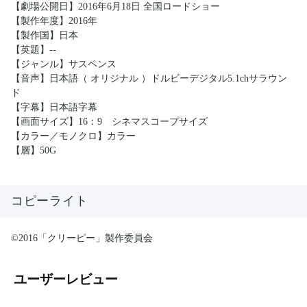
【劇場公開日】2016年6月18日 全国ロードショー
【製作年度】2016年
【製作国】日本
【英題】--
【ジャンル】サスペンス
【音声】日本語（ オリジナル ）ドルビーデジタル5.1chサラウン
ド
【字幕】日本語字幕
【画面サイズ】16：9 シネマスコープサイズ
【カラー／モノクロ】カラー
【層】50G
コピーライト
©2016「クリーピー」製作委員会
ユーザーレビュー