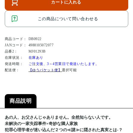
カートに入れる
この商品について問い合わせる
商品コード：
DB0922
JANコード：
4988105072077
品番2：
MJ01293B
在庫状況：
在庫あり
発送時期：
ご注文後、3～4営業日で発送いたします。
配送便：
【ゆうパケット便】
選択可能
商品説明
あの人、お父さんじゃありません。全然知らない人です。
未解決の一家失踪事件×奇妙な隣人家族
犯罪心理学者が迷い込んだ２つの≪謎≫に隠された真実とは-？