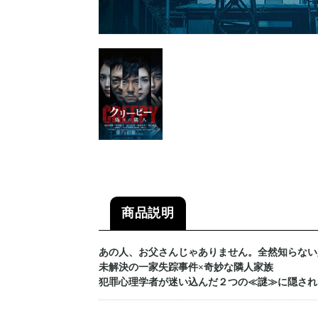
商品説明
あの人、お父さんじゃありません。全然知らない
未解決の一家失踪事件×奇妙な隣人家族
犯罪心理学者が迷い込んだ２つの≪謎≫に隠され