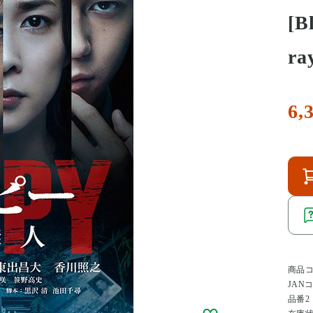
[B
r
6,
商品
JAN
品番2