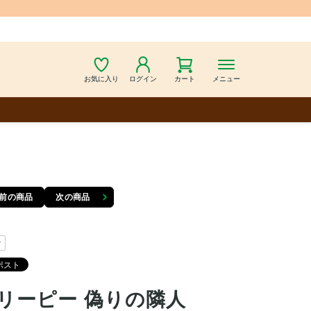
お気に入り
ログイン
カート
メニュー
前の商品
次の商品
y
リーピー 偽りの隣人