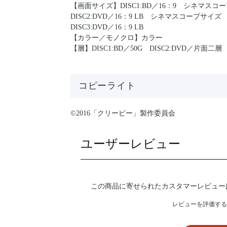
【画面サイズ】DISC1:BD／16：9 シネマスコープサ
DISC2:DVD／16：9 LB シネマスコープサイズ
DISC3:DVD／16：9 LB
【カラー／モノクロ】カラー
【層】DISC1:BD／50G DISC2:DVD／片面二層
コピーライト
©2016「クリーピー」製作委員会
ユーザーレビュー
この商品に寄せられたカスタマーレビュー
レビューを評価する