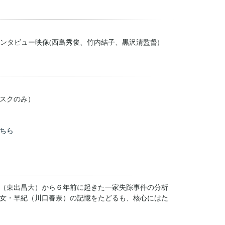
インタビュー映像(西島秀俊、竹内結子、黒沢清監督)
スクのみ）
ちら
（東出昌大）から６年前に起きた一家失踪事件の分析
女・早紀（川口春奈）の記憶をたどるも、核心にはた