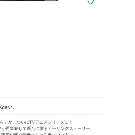
なさい。
ゆら」が、ついにTVアニメシリーズに！
ッフが再集結して新たに贈るヒーリングストーリー。
気声優が並ぶ豪華なキャスティング！