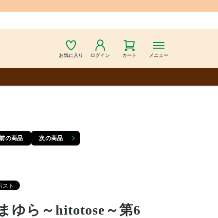
お気に入り
ログイン
カート
メニュー
前の商品
次の商品
まゆら～hitotose～第6