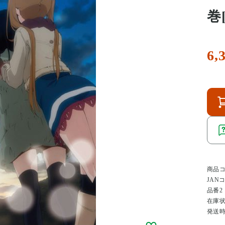
巻
6,
商品
JAN
品番2
在庫
発送