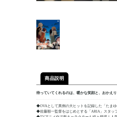
商品説明
待っていてくれるのは、暖かな笑顔と、おかえり
◆OVAとして異例の大ヒットを記録した「たま
◆佐藤順一監督をはじめとする「ARIA」スタ
◆TVアニメ化で新キャラクターも続々登場！人