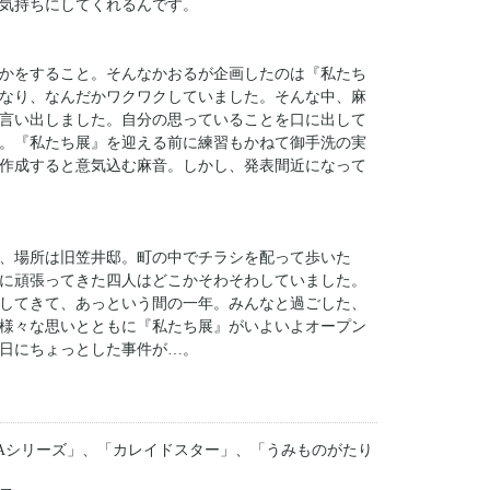
気持ちにしてくれるんです。
かをすること。そんなかおるが企画したのは『私たち
なり、なんだかワクワクしていました。そんな中、麻
言い出しました。自分の思っていることを口に出して
。『私たち展』を迎える前に練習もかねて御手洗の実
作成すると意気込む麻音。しかし、発表間近になって
、場所は旧笠井邸。町の中でチラシを配って歩いた
に頑張ってきた四人はどこかそわそわしていました。
してきて、あっという間の一年。みんなと過ごした、
様々な思いとともに『私たち展』がいよいよオープン
日にちょっとした事件が…。
IAシリーズ」、「カレイドスター」、「うみものがたり