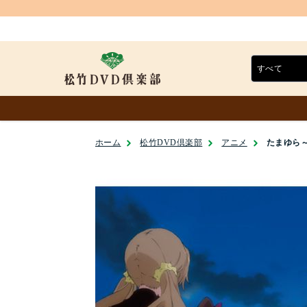
ホーム
松竹DVD倶楽部
アニメ
たまゆら～h