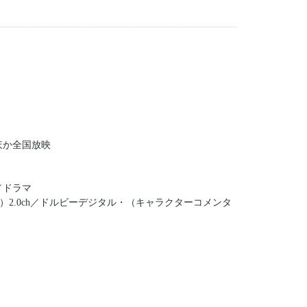
Xほか全国放映
／ドラマ
2.0ch／ドルビーデジタル・（キャラクターコメンタ