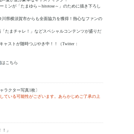
ンが「たまゆら～hitotose～」のために描き下ろし
奈川県横須賀市からも全面協力を獲得！熱心なファンの
画「たまチャレ！」などスペシャルコンテンツが盛りだ
キャストが随時つぶやき中！！（Twitter：
]
はこちら
ャラクター写真1枚〕
している可能性がございます。あらかじめご了承の上
！！」