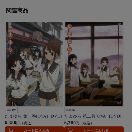
関連商品
Blu-ray
Blu-ray
たまゆら 第一巻[OVA] [DVD]
たまゆら 第二巻[OVA] [DVD]
6,380
6,380
円（税込）
円（税込）
カートに入れる
カートに入れる