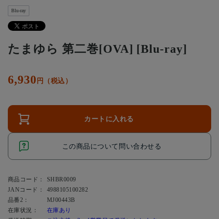
Blu-ray
たまゆら 第二巻[OVA] [Blu-ray]
6,930
円（税込）
カートに入れる
この商品について問い合わせる
商品コード：
SHBR0009
JANコード：
4988105100282
品番2：
MJ00443B
在庫状況：
在庫あり