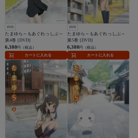
DVD
DVD
たまゆら～もあぐれっしぶ～
たまゆら～もあぐれっしぶ～
第4巻 [DVD]
第5巻 [DVD]
6,380
6,380
円（税込）
円（税込）
カートに入れる
カートに入れる