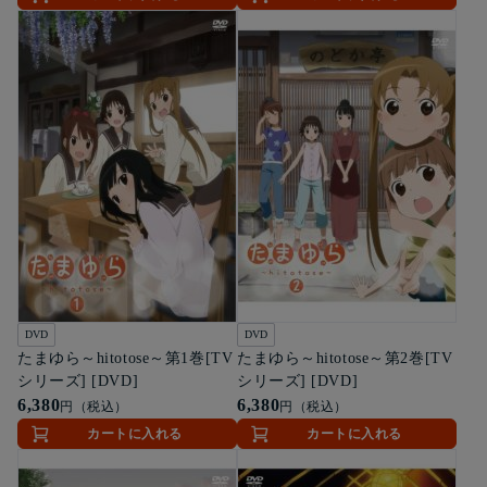
DVD
DVD
たまゆら～hitotose～第1巻[TV
たまゆら～hitotose～第2巻[TV
シリーズ] [DVD]
シリーズ] [DVD]
6,380
6,380
円（税込）
円（税込）
カートに入れる
カートに入れる