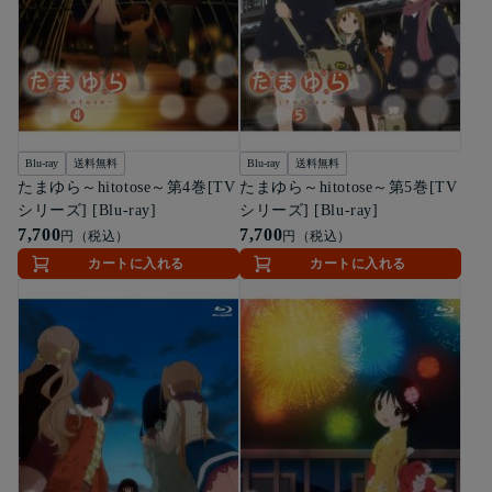
Blu-ray
送料無料
Blu-ray
送料無料
たまゆら～hitotose～第4巻[TV
たまゆら～hitotose～第5巻[TV
シリーズ] [Blu-ray]
シリーズ] [Blu-ray]
7,700
7,700
円（税込）
円（税込）
カートに入れる
カートに入れる