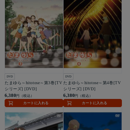
DVD
DVD
たまゆら～hitotose～第3巻[TV
たまゆら～hitotose～第4巻[TV
シリーズ] [DVD]
シリーズ] [DVD]
6,380
6,380
円（税込）
円（税込）
カートに入れる
カートに入れる