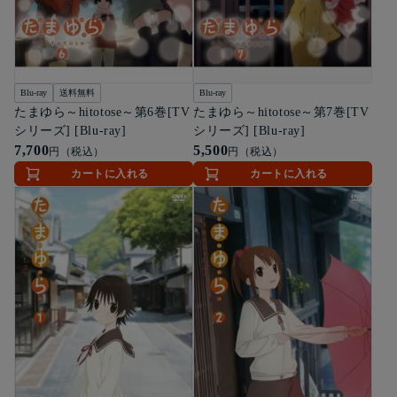
Blu-ray
送料無料
Blu-ray
たまゆら～hitotose～第6巻[TV
たまゆら～hitotose～第7巻[TV
シリーズ] [Blu-ray]
シリーズ] [Blu-ray]
7,700
5,500
円（税込）
円（税込）
カートに入れる
カートに入れる