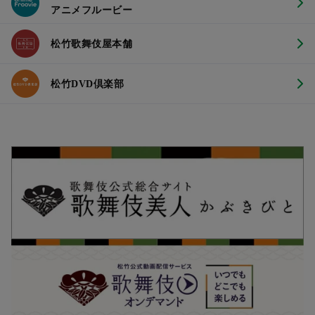
アニメフルービー
松竹歌舞伎屋本舗
松竹DVD倶楽部