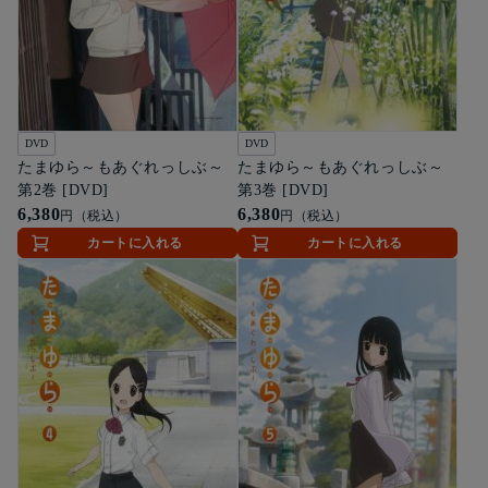
DVD
DVD
たまゆら～もあぐれっしぶ～
たまゆら～もあぐれっしぶ～
第2巻 [DVD]
第3巻 [DVD]
6,380
6,380
円（税込）
円（税込）
カートに入れる
カートに入れる