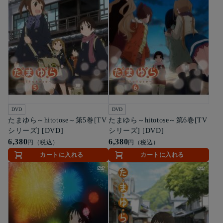
DVD
DVD
たまゆら～hitotose～第5巻[TV
たまゆら～hitotose～第6巻[TV
シリーズ] [DVD]
シリーズ] [DVD]
6,380
6,380
円（税込）
円（税込）
カートに入れる
カートに入れる