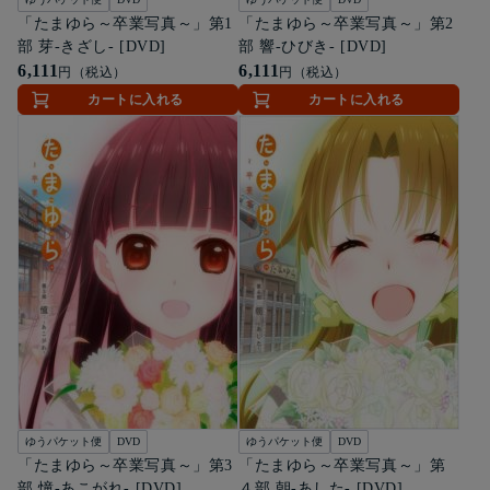
「たまゆら～卒業写真～」第1
「たまゆら～卒業写真～」第2
部 芽-きざし- [DVD]
部 響-ひびき- [DVD]
6,111
6,111
円（税込）
円（税込）
カートに入れる
カートに入れる
ゆうパケット便
DVD
ゆうパケット便
DVD
「たまゆら～卒業写真～」第3
「たまゆら～卒業写真～」第
部 憧-あこがれ- [DVD]
４部 朝-あした- [DVD]