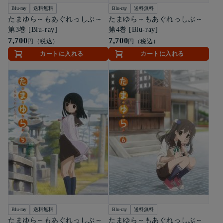
Blu-ray
送料無料
Blu-ray
送料無料
たまゆら～もあぐれっしぶ～
たまゆら～もあぐれっしぶ～
第3巻 [Blu-ray]
第4巻 [Blu-ray]
7,700
7,700
円（税込）
円（税込）
カートに入れる
カートに入れる
Blu-ray
送料無料
Blu-ray
送料無料
たまゆら～もあぐれっしぶ～
たまゆら～もあぐれっしぶ～