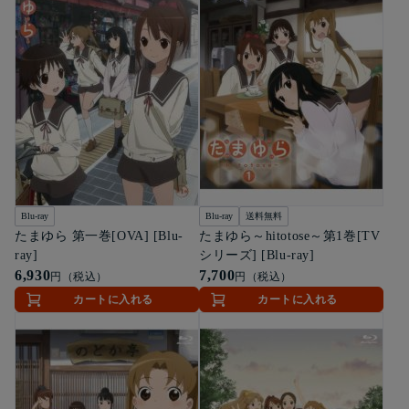
Blu-ray
Blu-ray
送料無料
たまゆら 第一巻[OVA] [Blu-
たまゆら～hitotose～第1巻[TV
ray]
シリーズ] [Blu-ray]
6,930
7,700
円（税込）
円（税込）
カートに入れる
カートに入れる