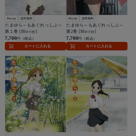
Blu-ray
送料無料
Blu-ray
送料無料
たまゆら～もあぐれっしぶ～
たまゆら～もあぐれっしぶ～
第１巻 [Blu-ray]
第2巻 [Blu-ray]
7,700
7,700
円（税込）
円（税込）
カートに入れる
カートに入れる