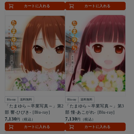
カートに入れる
カートに入れる
Blu-ray
送料無料
Blu-ray
送料無料
「たまゆら～卒業写真～」第2
「たまゆら～卒業写真～」第3
部 響-ひびき- [Blu-ray]
部 憧-あこがれ- [Blu-ray]
7,130
7,130
円（税込）
円（税込）
カートに入れる
カートに入れる