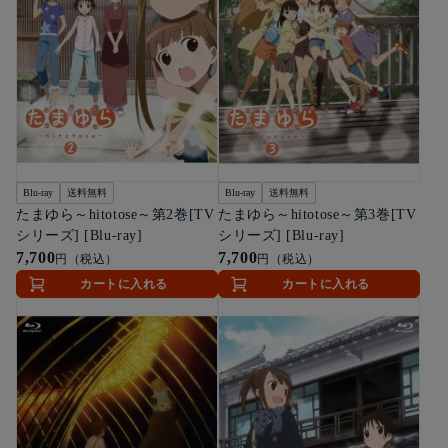
Blu-ray
送料無料
Blu-ray
送料無料
たまゆら～hitotose～第2巻[TV
たまゆら～hitotose～第3巻[TV
シリーズ] [Blu-ray]
シリーズ] [Blu-ray]
7,700
7,700
円（税込）
円（税込）
カートに入れる
カートに入れる