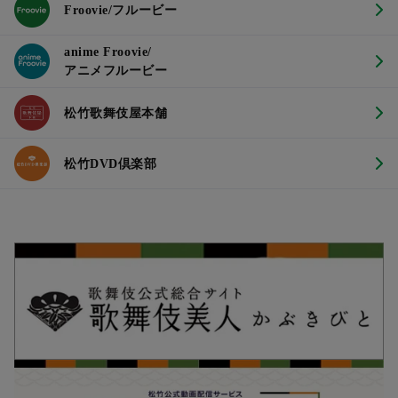
Froovie/フルービー
anime Froovie/
アニメフルービー
松竹歌舞伎屋本舗
松竹DVD倶楽部