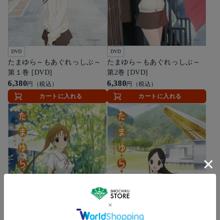
DVD
DVD
たまゆら～もあぐれっしぶ～
たまゆら～もあぐれっしぶ～
第１巻 [DVD]
第2巻 [DVD]
6,380
6,380
円（税込）
円（税込）
カートに入れる
カートに入れる