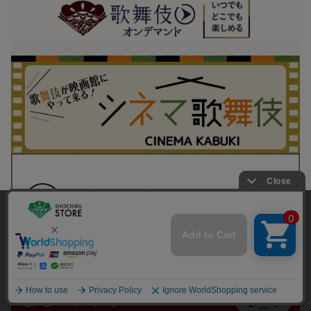
当サイトでは利用体験の向上およびコンテンツの最適な提供、ト
ラフィックの分析を目的としてCookieを使用しています。
サイトの閲覧を継続された場合、Cookieの利用に同意したことも
のといたします。
詳細については
プライバシーポリシー
をご確認ください。
承諾する