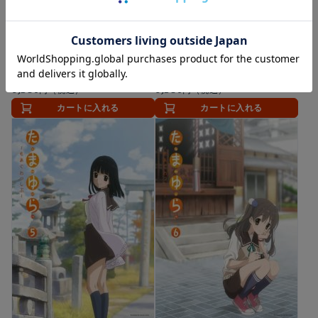
DVD
DVD
たまゆら～もあぐれっしぶ～
たまゆら～もあぐれっしぶ～
第3巻 [DVD]
第4巻 [DVD]
6,380
6,380
円（税込）
円（税込）
カートに入れる
カートに入れる