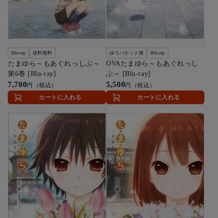
Blu-ray
送料無料
ゆうパケット便
Blu-ray
たまゆら～もあぐれっしぶ～
OVAたまゆら～もあぐれっし
第6巻 [Blu-ray]
ぶ～ [Blu-ray]
7,700
5,500
円（税込）
円（税込）
カートに入れる
カートに入れる