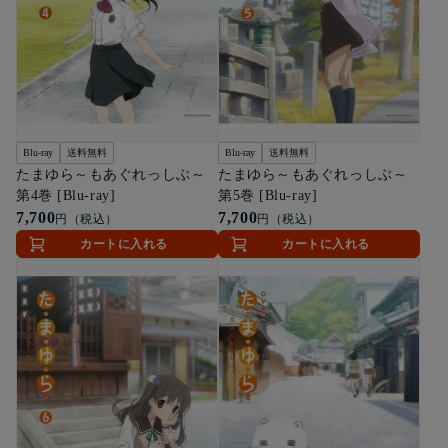
Blu-ray
送料無料
Blu-ray
送料無料
たまゆら～もあぐれっしぶ～
たまゆら～もあぐれっしぶ～
第4巻 [Blu-ray]
第5巻 [Blu-ray]
7,700
7,700
円（税込）
円（税込）
カートに入れる
カートに入れる