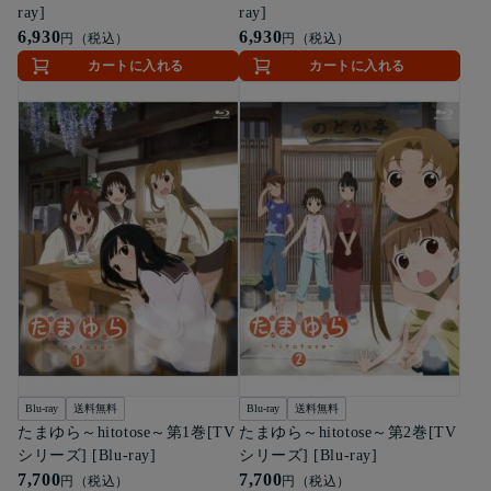
ray]
ray]
6,930
6,930
円（税込）
円（税込）
カートに入れる
カートに入れる
Blu-ray
送料無料
Blu-ray
送料無料
たまゆら～hitotose～第1巻[TV
たまゆら～hitotose～第2巻[TV
シリーズ] [Blu-ray]
シリーズ] [Blu-ray]
7,700
7,700
円（税込）
円（税込）