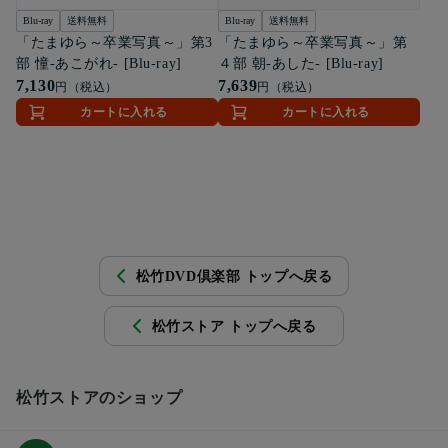
Blu-ray
送料無料
Blu-ray
送料無料
「たまゆら～卒業写真～」第3
「たまゆら～卒業写真～」第
部 憧-あこがれ- [Blu-ray]
４部 朝-あした- [Blu-ray]
7,130
7,639
円（税込）
円（税込）
カートに入れる
カートに入れる
松竹DVD倶楽部 トップへ戻る
松竹ストア トップへ戻る
松竹ストアのショップ