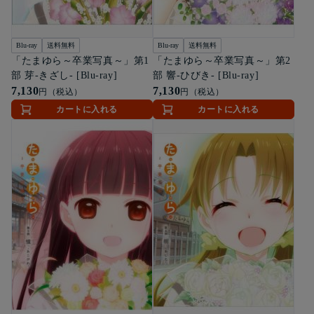
Blu-ray
送料無料
Blu-ray
送料無料
「たまゆら～卒業写真～」第1
「たまゆら～卒業写真～」第2
部 芽-きざし- [Blu-ray]
部 響-ひびき- [Blu-ray]
7,130
7,130
円（税込）
円（税込）
カートに入れる
カートに入れる