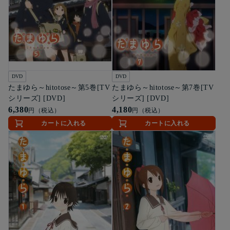
DVD
DVD
たまゆら～hitotose～第5巻[TV
たまゆら～hitotose～第7巻[TV
シリーズ] [DVD]
シリーズ] [DVD]
6,380
4,180
円（税込）
円（税込）
カートに入れる
カートに入れる