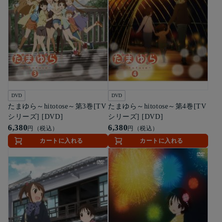
DVD
DVD
たまゆら～hitotose～第3巻[TV
たまゆら～hitotose～第4巻[TV
シリーズ] [DVD]
シリーズ] [DVD]
6,380
6,380
円（税込）
円（税込）
カートに入れる
カートに入れる