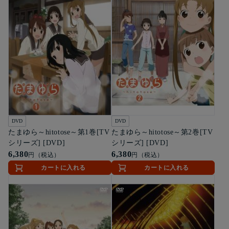
DVD
DVD
たまゆら～hitotose～第1巻[TV
たまゆら～hitotose～第2巻[TV
シリーズ] [DVD]
シリーズ] [DVD]
6,380
6,380
円（税込）
円（税込）
カートに入れる
カートに入れる