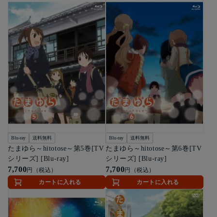
Blu-ray
送料無料
Blu-ray
送料無料
たまゆら～hitotose～第5巻[TV
たまゆら～hitotose～第6巻[TV
シリーズ] [Blu-ray]
シリーズ] [Blu-ray]
7,700
7,700
円（税込）
円（税込）
カートに入れる
カートに入れる