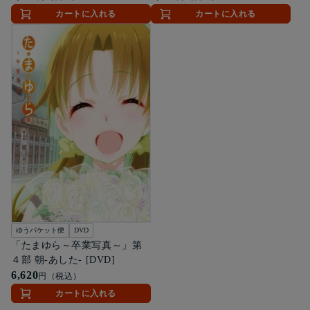
カートに入れる
カートに入れる
ゆうパケット便
DVD
「たまゆら～卒業写真～」第
４部 朝-あした- [DVD]
6,620
円（税込）
カートに入れる