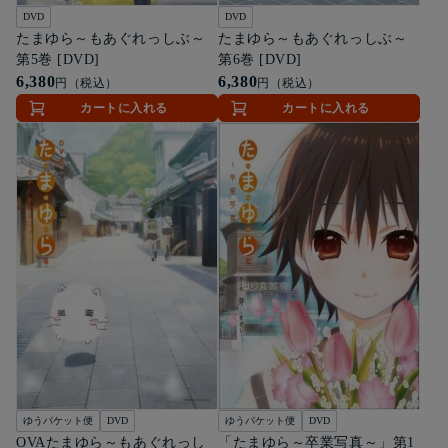
DVD
DVD
たまゆら～もあぐれっしぶ～
たまゆら～もあぐれっしぶ～
第5巻 [DVD]
第6巻 [DVD]
6,380
6,380
円（税込）
円（税込）
カートに入れる
カートに入れる
ゆうパケット便
DVD
ゆうパケット便
DVD
OVAたまゆら～もあぐれっし
「たまゆら～卒業写真～」第1