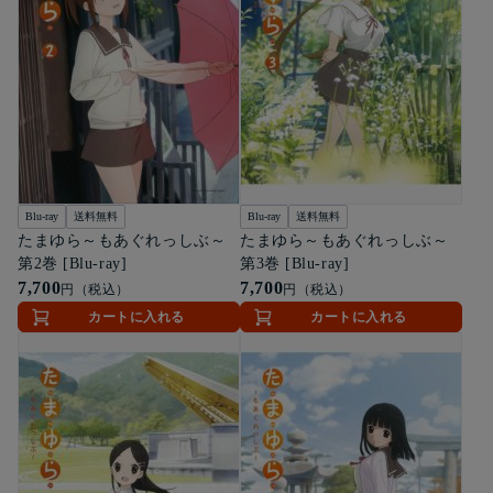
Blu-ray
送料無料
Blu-ray
送料無料
たまゆら～もあぐれっしぶ～
たまゆら～もあぐれっしぶ～
第2巻 [Blu-ray]
第3巻 [Blu-ray]
7,700
7,700
円（税込）
円（税込）
カートに入れる
カートに入れる