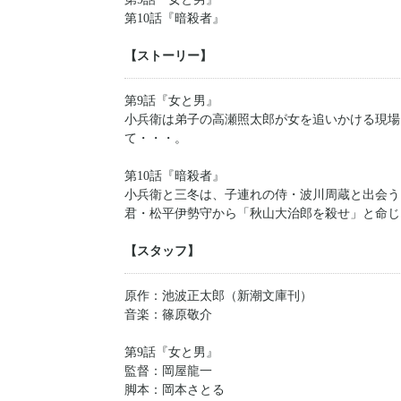
第10話『暗殺者』
【ストーリー】
第9話『女と男』
小兵衛は弟子の高瀬照太郎が女を追いかける現場
て・・・。
第10話『暗殺者』
小兵衛と三冬は、子連れの侍・波川周蔵と出会う
君・松平伊勢守から「秋山大治郎を殺せ」と命じ
【スタッフ】
原作：池波正太郎（新潮文庫刊）
音楽：篠原敬介
第9話『女と男』
監督：岡屋龍一
脚本：岡本さとる