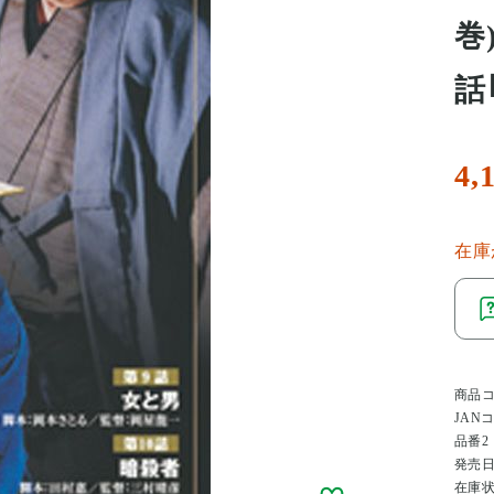
巻
話
4,
在庫
商品
JAN
品番2
発売
在庫