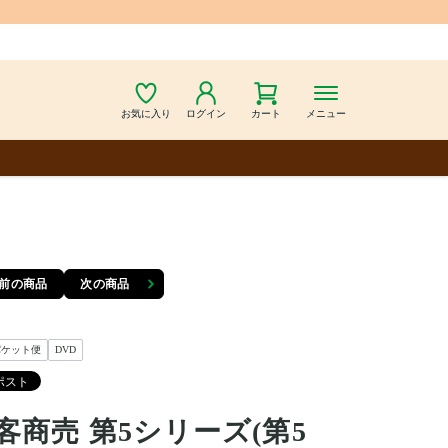
お気に入り
ログイン
カート
メニュー
前の商品
次の商品
パケット便
DVD
客商売 第5シリーズ(第5