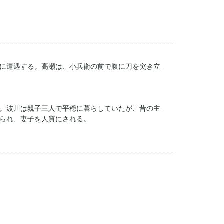
に遭遇する。高瀬は、小兵衛の前で腹に刀を突き立
。波川は親子三人で平穏に暮らしていたが、昔の主
られ、妻子を人質にされる。