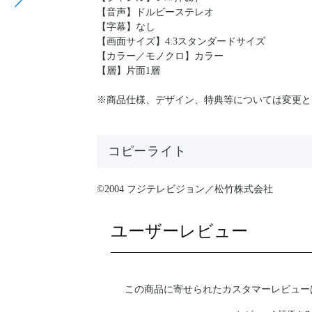
【音声】ドルビーステレオ
【字幕】なし
【画面サイズ】4:3スタンダードサイズ
【カラー／モノクロ】カラー
【層】片面1層
※商品仕様、デザイン、特典等については変更と
コピーライト
©2004 フジテレビジョン／松竹株式会社
ユーザーレビュー
この商品に寄せられたカスタマーレビュー