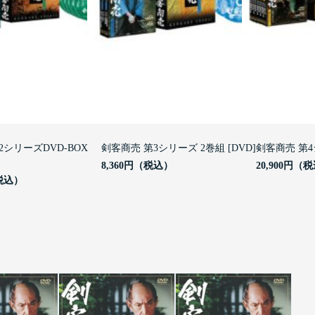
2シリーズDVD-BOX
剣客商売 第3シリーズ 2巻組 [DVD]
剣客商売 第4
8,360円
20,900円