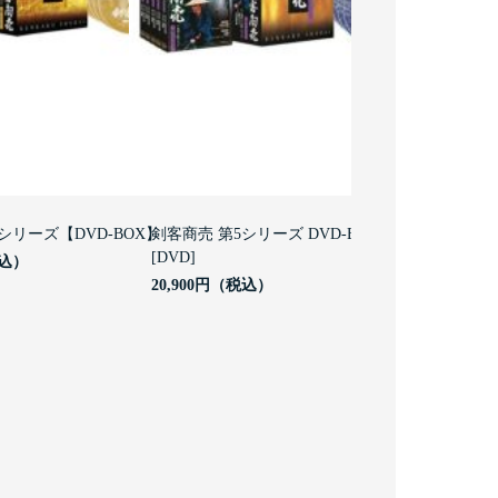
シリーズ【DVD-BOX】
剣客商売 第5シリーズ DVD-BOX
[DVD]
20,900円