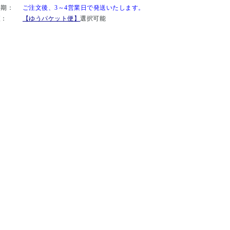
時期：
ご注文後、3～4営業日で発送いたします。
便：
【ゆうパケット便】
選択可能