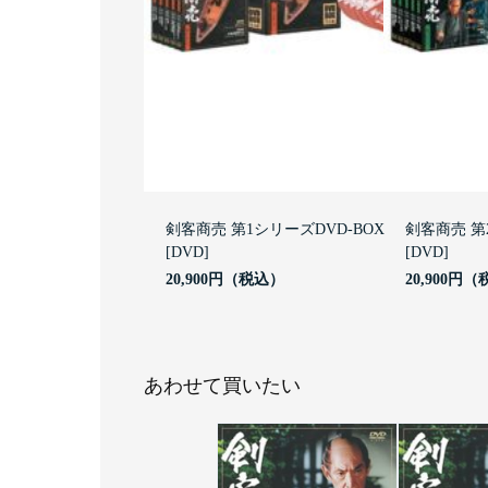
剣客商売 第1シリーズDVD-BOX
剣客商売 第
[DVD]
[DVD]
20,900円
20,900円
あわせて買いたい