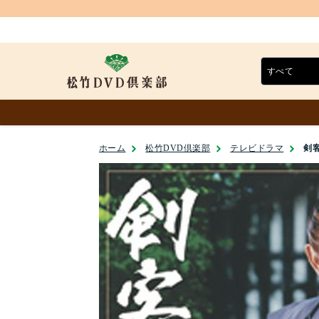
ホーム
松竹DVD倶楽部
テレビドラマ
剣客