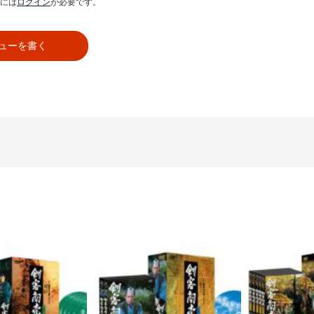
には
ログイン
が必要です。
ューを書く