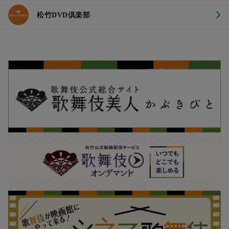
松竹DVD倶楽部