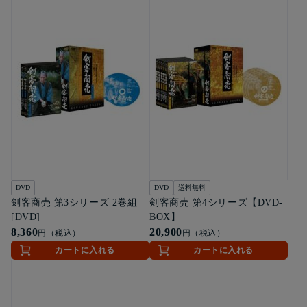
DVD
DVD
送料無料
剣客商売 第3シリーズ 2巻組
剣客商売 第4シリーズ【DVD-
[DVD]
BOX】
8,360
20,900
円（税込）
円（税込）
カートに入れる
カートに入れる