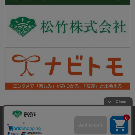
松竹シネマPLUS 公式SNS
当サイトでは利用体験の向上およびコンテンツの最適な提供、ト
ラフィックの分析を目的としてCookieを使用しています。
サイトの閲覧を継続された場合、Cookieの利用に同意したことも
Copyright©SHOCHIKU Co.,Ltd. All Rights Reserved.
のといたします。