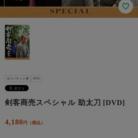
ゆうパケット便
DVD
剣客商売スペシャル 助太刀 [DVD]
4,180
円（税込）