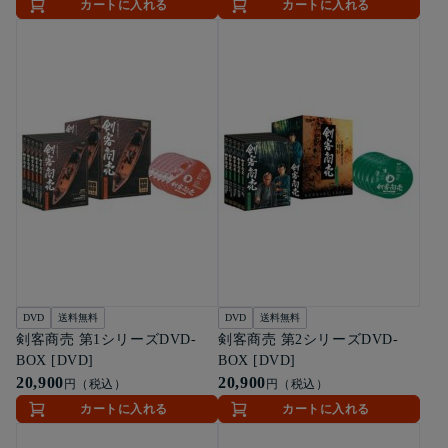
カートに入れる
カートに入れる
DVD
送料無料
DVD
送料無料
剣客商売 第1シリーズDVD-
剣客商売 第2シリーズDVD-
BOX [DVD]
BOX [DVD]
20,900
20,900
円（税込）
円（税込）
カートに入れる
カートに入れる