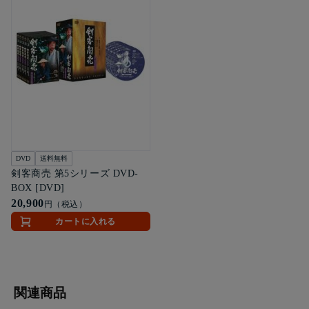
DVD
送料無料
剣客商売 第5シリーズ DVD-
BOX [DVD]
20,900
円（税込）
カートに入れる
関連商品