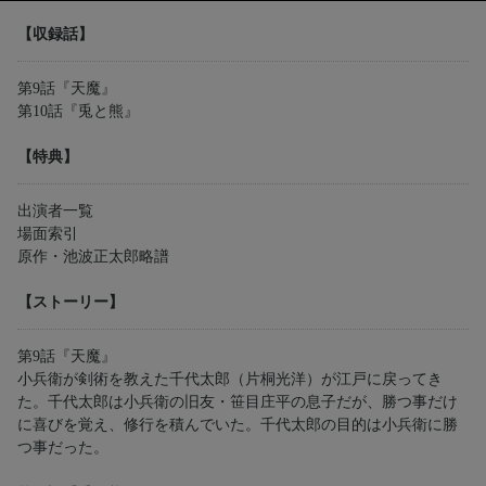
【収録話】
第9話『天魔』
第10話『兎と熊』
【特典】
出演者一覧
場面索引
原作・池波正太郎略譜
【ストーリー】
第9話『天魔』
小兵衛が剣術を教えた千代太郎（片桐光洋）が江戸に戻ってき
た。千代太郎は小兵衛の旧友・笹目庄平の息子だが、勝つ事だけ
に喜びを覚え、修行を積んでいた。千代太郎の目的は小兵衛に勝
つ事だった。