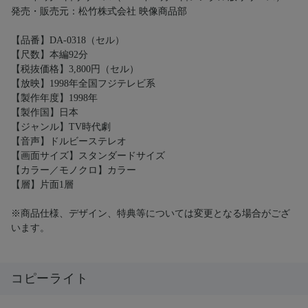
発売・販売元：松竹株式会社 映像商品部
【品番】DA-0318（セル）
【尺数】本編92分
【税抜価格】3,800円（セル）
【放映】1998年全国フジテレビ系
【製作年度】1998年
【製作国】日本
【ジャンル】TV時代劇
【音声】ドルビーステレオ
【画面サイズ】スタンダードサイズ
【カラー／モノクロ】カラー
【層】片面1層
※商品仕様、デザイン、特典等については変更となる場合がござ
います。
コピーライト