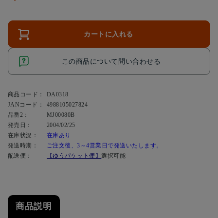
カートに入れる
この商品について問い合わせる
商品コード：
DA0318
JANコード：
4988105027824
品番2：
MJ00080B
発売日：
2004/02/25
在庫状況：
在庫あり
発送時期：
ご注文後、3～4営業日で発送いたします。
配送便：
【ゆうパケット便】
選択可能
商品説明