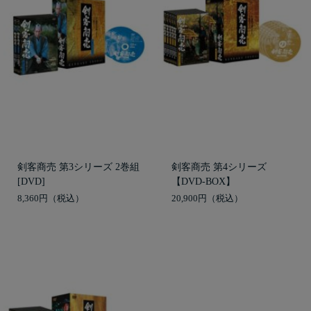
剣客商売 第3シリーズ 2巻組
剣客商売 第4シリーズ
[DVD]
【DVD-BOX】
8,360円
20,900円