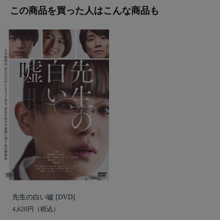
この商品を買った人はこんな商品も
先生の白い嘘 [DVD]
4,620円