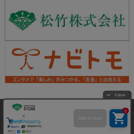
松竹シネマPLUS 公式SNS
当サイトでは利用体験の向上およびコンテンツの最適な提供、ト
ラフィックの分析を目的としてCookieを使用しています。
サイトの閲覧を継続された場合、Cookieの利用に同意したことも
Copyright©SHOCHIKU Co.,Ltd. All Rights Reserved.
のといたします。
詳細については
プライバシーポリシー
をご確認ください。