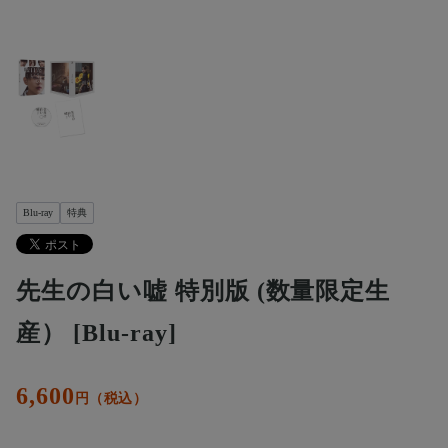
Blu-ray
特典
先生の白い嘘 特別版 (数量限定生
産） [Blu-ray]
6,600
円（税込）