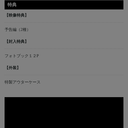
特典
【映像特典】
予告編（2種）
【封入特典】
フォトブック１２P
【外装】
特製アウターケース