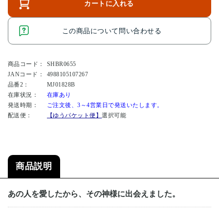
カートに入れる
この商品について問い合わせる
商品コード：
SHBR0655
JANコード：
4988105107267
品番2：
MJ01828B
在庫状況：
在庫あり
発送時期：
ご注文後、3～4営業日で発送いたします。
配送便：
【ゆうパケット便】
選択可能
商品説明
あの人を愛したから、その神様に出会えました。