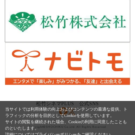
松竹シネマPLUS 公式SNS
当サイトでは利用体験の向上およびコンテンツの最適な提供、ト
ラフィックの分析を目的としてCookieを使用しています。
サイトの閲覧を継続された場合、Cookieの利用に同意したことも
Copyright©SHOCHIKU Co.,Ltd. All Rights Reserved.
のといたします。
詳細については
プライバシーポリシー
をご確認ください。