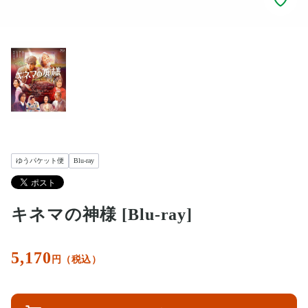
ゆうパケット便
Blu-ray
キネマの神様 [Blu-ray]
5,170
円（税込）