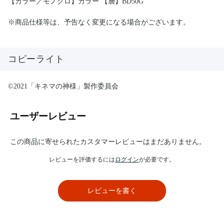
【カラー／モノクロ】カラー 【層】BD50G
※商品仕様等は、予告なく変更になる場合がございます。
コピーライト
©2021「キネマの神様」製作委員会
ユーザーレビュー
この商品に寄せられたカスタマーレビューはまだありません。
レビューを評価するには
ログイン
が必要です。
レビューを書く