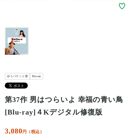
ゆうパケット便
Blu-ray
第37作 男はつらいよ 幸福の青い鳥
[Blu-ray]４Kデジタル修復版
3,080
円（税込）