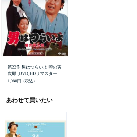
第22作 男はつらいよ 噂の寅
次郎 [DVD]HDリマスター
1,980円
あわせて買いたい