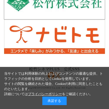
松竹シネマPLUS 公式SNS
当サイトでは利用体験の向上およびコンテンツの最適な提供、ト
ラフィックの分析を目的としてCookieを使用しています。
サイトの閲覧を継続された場合、Cookieの利用に同意したことも
Copyright©SHOCHIKU Co.,Ltd. All Rights Reserved.
のといたします。
詳細については
プライバシーポリシー
をご確認ください。
承諾する