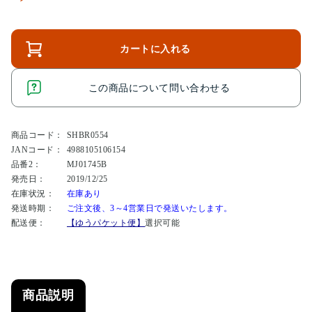
カートに入れる
この商品について問い合わせる
商品コード：
SHBR0554
JANコード：
4988105106154
品番2：
MJ01745B
発売日：
2019/12/25
在庫状況：
在庫あり
発送時期：
ご注文後、3～4営業日で発送いたします。
配送便：
【ゆうパケット便】
選択可能
商品説明