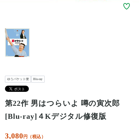
ゆうパケット便
Blu-ray
第22作 男はつらいよ 噂の寅次郎
[Blu-ray]４Kデジタル修復版
3,080
円（税込）