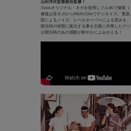
山田洋次監督総合監修！
35mmオリジナル・ネガを使用しフル4Kで修復
修復は音ネガから96kHz32bitでデジタイズ
因によるノイズ、レベルオーバーによる歪みを、
開当時の状態に復元する事を主眼に作業したデジ
公開当時のあの感動が鮮やかによみがえる！