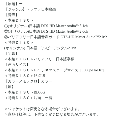
【原題】ー
【ジャンル】ドラマ／日本映画
【音声】
＜本編ＤＩＳＣ＞
①(オリジナル)日本語 DTS-HD Master Audio™5.1ch
②(オリジナル)日本語 DTS-HD Master Audio™2.0ch
③バリアフリー日本語音声ガイド DTS-HD Master Audio™2.0ch
＜特典ＤＩＳＣ＞
(オリジナル) 日本語 ドルビーデジタル2.0ch
【字幕】
＜本編ＤＩＳＣ＞バリアフリー日本語字幕
【画面サイズ】
＜本編ＤＩＳＣ＞16:9 シネマスコープサイズ［1080p/Hi-Def］
＜特典ＤＩＳＣ＞16:9LB
【カラー／モノクロ】カラー
【層】
＜本編ＤＩＳＣ＞BD50G
＜特典ＤＩＳＣ＞片面・一層
※ジャケットは変更となる場合がございます。
※商品仕様等は、予告なく変更になる場合がございます。