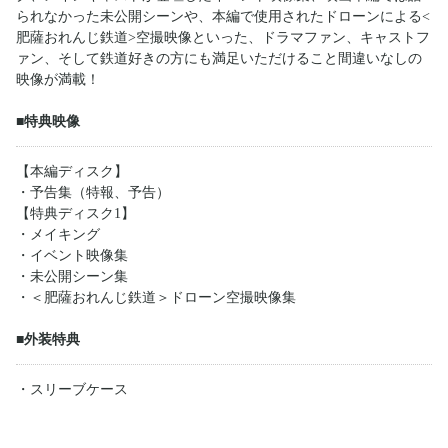
られなかった未公開シーンや、本編で使用されたドローンによる<
肥薩おれんじ鉄道>空撮映像といった、ドラマファン、キャストフ
ァン、そして鉄道好きの方にも満足いただけること間違いなしの
映像が満載！
■特典映像
【本編ディスク】
・予告集（特報、予告）
【特典ディスク1】
・メイキング
・イベント映像集
・未公開シーン集
・＜肥薩おれんじ鉄道＞ドローン空撮映像集
■外装特典
・スリーブケース