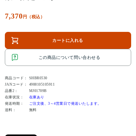
7,370
円（税込）
カートに入れる
この商品について問い合わせる
商品コード：
SHBR0530
JANコード：
4988105105911
品番2：
MJ01709B
在庫状況：
在庫あり
発送時期：
ご注文後、3～4営業日で発送いたします。
送料：
無料