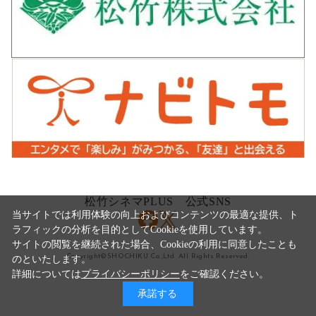
松竹シネマPLUS 公式SNS
当サイトでは利用体験の向上およびコンテンツの最適な提供、ト
ラフィックの分析を目的としてCookieを使用しています。
サイトの閲覧を継続された場合、Cookieの利用に同意したことも
Copyright©SHOCHIKU Co.,Ltd. All Rights Reserved.
のといたします。
詳細については
プライバシーポリシー
をご確認ください。
承諾する