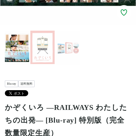
Blu-ray
送料無料
かぞくいろ ―RAILWAYS わたした
ちの出発― [Blu-ray] 特別版（完全
数量限定生産）