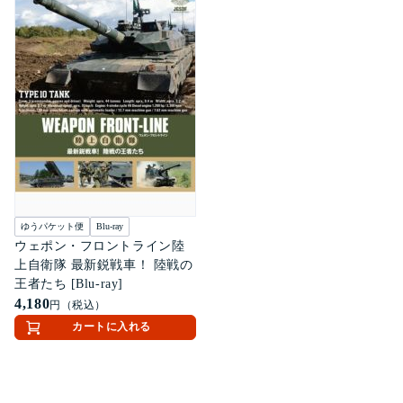
ゆうパケット便
Blu-ray
ウェポン・フロントライン陸
上自衛隊 最新鋭戦車！ 陸戦の
王者たち [Blu-ray]
4,180
円（税込）
カートに入れる