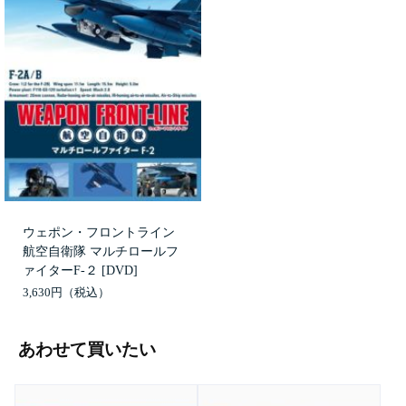
ウェポン・フロントライン
航空自衛隊 マルチロールフ
ァイターF-２ [DVD]
3,630円
あわせて買いたい