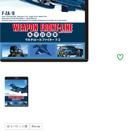
ゆうパケット便
Blu-ray