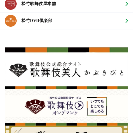
松竹歌舞伎屋本舗
松竹DVD倶楽部