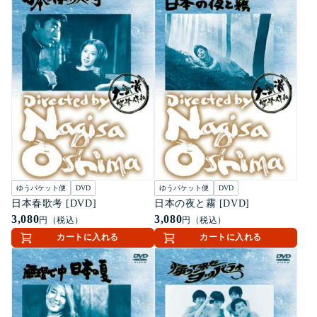
ゆうパケット便
DVD
ゆうパケット便
DVD
日本春歌考 [DVD]
日本の夜と霧 [DVD]
3,080
3,080
円（税込）
円（税込）
カートに入れる
カートに入れる