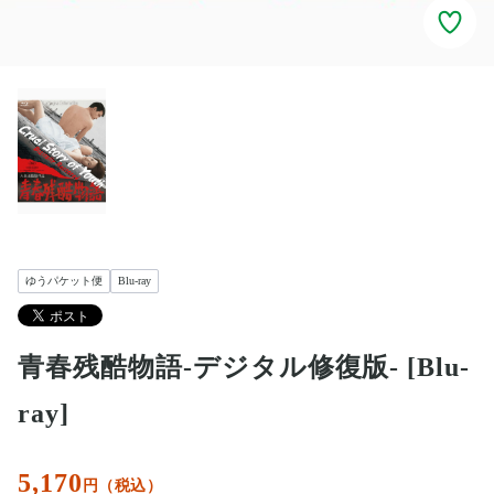
ゆうパケット便
Blu-ray
青春残酷物語-デジタル修復版- [Blu-
ray]
5,170
円（税込）