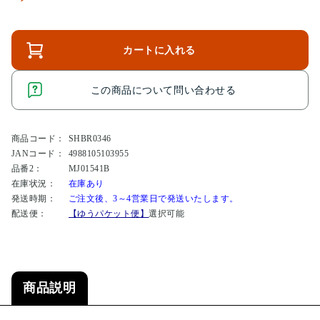
カートに入れる
この商品について問い合わせる
商品コード：
SHBR0346
JANコード：
4988105103955
品番2：
MJ01541B
在庫状況：
在庫あり
発送時期：
ご注文後、3～4営業日で発送いたします。
配送便：
【ゆうパケット便】
選択可能
商品説明