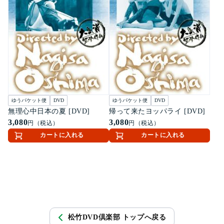
ゆうパケット便
DVD
ゆうパケット便
DVD
無理心中日本の夏 [DVD]
帰って来たヨッパライ [DVD]
3,080
3,080
円（税込）
円（税込）
カートに入れる
カートに入れる
松竹DVD倶楽部 トップへ戻る