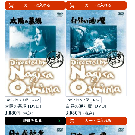
カートに入れる
カートに入れる
ゆうパケット便
DVD
ゆうパケット便
DVD
太陽の墓場 [DVD]
白昼の通り魔 [DVD]
3,080
3,080
円（税込）
円（税込）
詳細を見る
カートに入れる